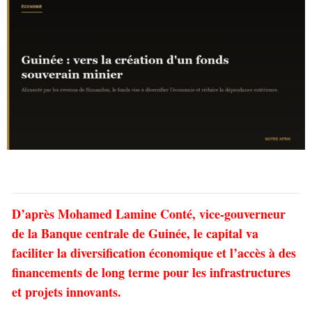
D’après Mohamed Lamine Conté, vice-gouverneur
de la Banque centrale de Guinée, le capital va
faciliter la diversification économique et l’accès à des
financements de long terme pour les infrastructures
et projets innovants.