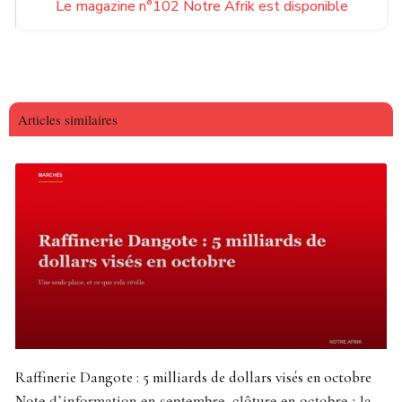
Le magazine n°102 Notre Afrik est disponible
Articles similaires
Raffinerie Dangote : 5 milliards de dollars visés en octobre
Note d’information en septembre, clôture en octobre : la