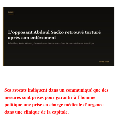
Ses avocats indiquent dans un communiqué que des
mesures sont prises pour garantir à l’homme
politique une prise en charge médicale d’urgence
dans une clinique de la capitale.