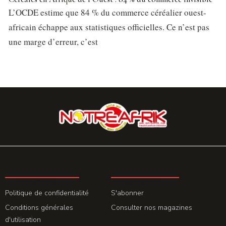
L’OCDE estime que 84 % du commerce céréalier ouest-
africain échappe aux statistiques officielles. Ce n’est pas
une marge d’erreur, c’est
LA REDACTION
ABONNEMENT
Politique de confidentialité
S'abonner
Conditions générales
Consulter nos magazines
d'utilisation