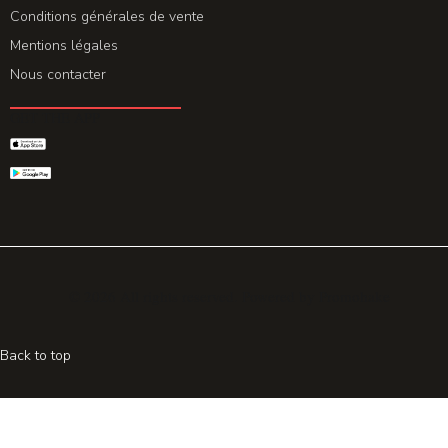
Conditions générales de vente
Mentions légales
Nous contacter
GET THE APP
© 2026 All rights reserved. Powered by
Promohake
Back to top