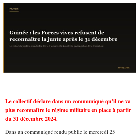
Le collectif déclare dans un communiqué qu’il ne va
plus reconnaître le régime militaire en place à partir
du 31 décembre 2024.
Dans un communiqué rendu public le mercredi 25