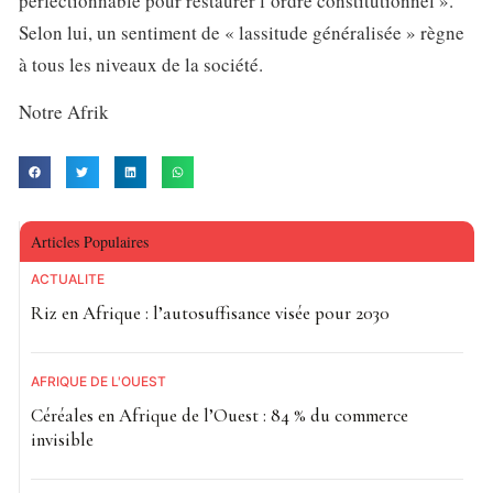
perfectionnable pour restaurer l’ordre constitutionnel ».
Selon lui, un sentiment de « lassitude généralisée » règne
à tous les niveaux de la société.
Notre Afrik
Articles Populaires
ACTUALITE
Riz en Afrique : l’autosuffisance visée pour 2030
AFRIQUE DE L'OUEST
Céréales en Afrique de l’Ouest : 84 % du commerce
invisible