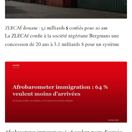
ZLECAf douane : 3,1 milliards $ confiés pour 20 ans
La ZLECAf confie à la société nigériane Bergmans une
concession de 20 ans à 3,1 milliards $ pour un système
Afrobarometer immigration : 64 % veulent moins d’arrivées