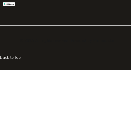
© 2026 All rights reserved. Powered by
Promohake
Back to top