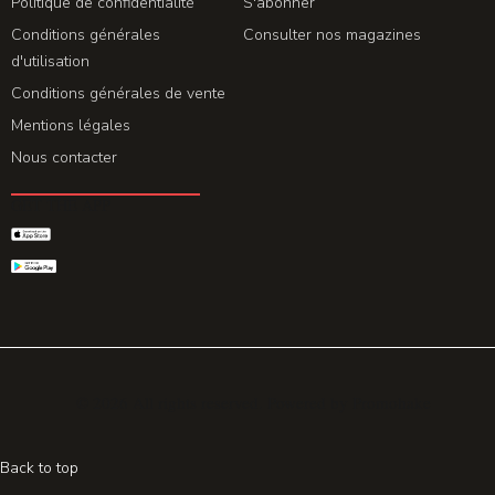
Politique de confidentialité
S'abonner
Conditions générales
Consulter nos magazines
d'utilisation
Conditions générales de vente
Mentions légales
Nous contacter
GET THE APP
© 2026 All rights reserved. Powered by
Promohake
Back to top