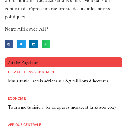
droits humains. Ces accusations s’inscrivent dans un
contexte de répression récurrente des manifestations
politiques.
Notre Afrik avec AFP
Articles Populaires
CLIMAT ET ENVIRONNEMENT
Mauritanie : semis aériens sur 8,7 millions d’hectares
ECONOMIE
Tourisme tunisien : les coupures menacent la saison 2027
AFRIQUE CENTRALE