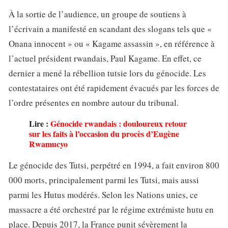
À la sortie de l’audience, un groupe de soutiens à
l’écrivain a manifesté en scandant des slogans tels que «
Onana innocent » ou « Kagame assassin », en référence à
l’actuel président rwandais, Paul Kagame. En effet, ce
dernier a mené la rébellion tutsie lors du génocide. Les
contestataires ont été rapidement évacués par les forces de
l’ordre présentes en nombre autour du tribunal.
Lire :
Génocide rwandais : douloureux retour
sur les faits à l’occasion du procès d’Eugène
Rwamucyo
Le génocide des Tutsi, perpétré en 1994, a fait environ 800
000 morts, principalement parmi les Tutsi, mais aussi
parmi les Hutus modérés. Selon les Nations unies, ce
massacre a été orchestré par le régime extrémiste hutu en
place. Depuis 2017, la France punit sévèrement la