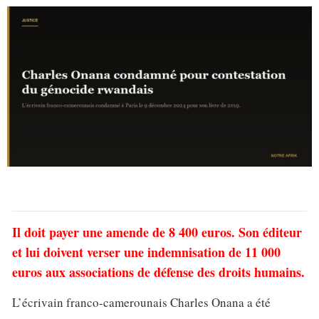
Il doit payer une amende de 8 400 euros. Son éditeur
et lui doivent verser une indemnisation de 11 000
euros aux associations de défense des droits humains.
L’écrivain franco-camerounais Charles Onana a été