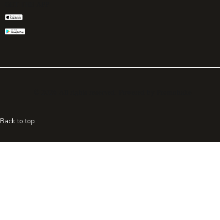
GET THE APP
© 2026 All rights reserved. Powered by
Promohake
Back to top