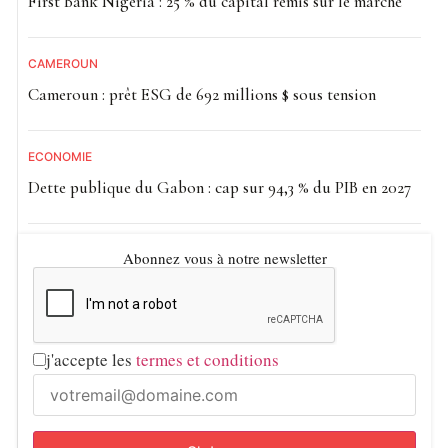
First Bank Nigeria : 25 % du capital remis sur le marché
CAMEROUN
Cameroun : prêt ESG de 692 millions $ sous tension
ECONOMIE
Dette publique du Gabon : cap sur 94,3 % du PIB en 2027
Abonnez vous à notre newsletter
j'accepte les
termes et conditions