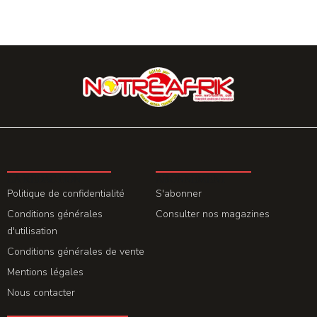
LA REDACTION
ABONNEMENT
Politique de confidentialité
S'abonner
Conditions générales
Consulter nos magazines
d'utilisation
Conditions générales de vente
Mentions légales
Nous contacter