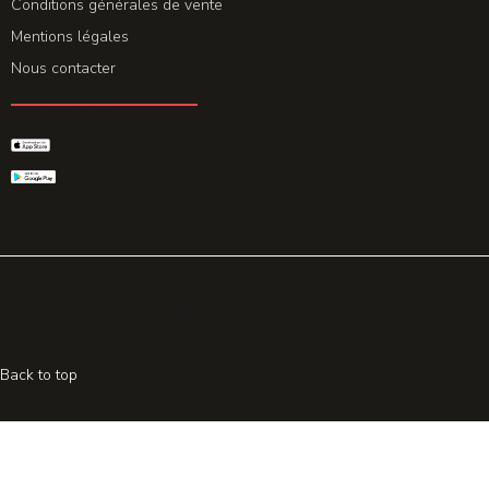
Conditions générales de vente
Mentions légales
Nous contacter
GET THE APP
© 2026 All rights reserved. Powered by
Promohake
Back to top