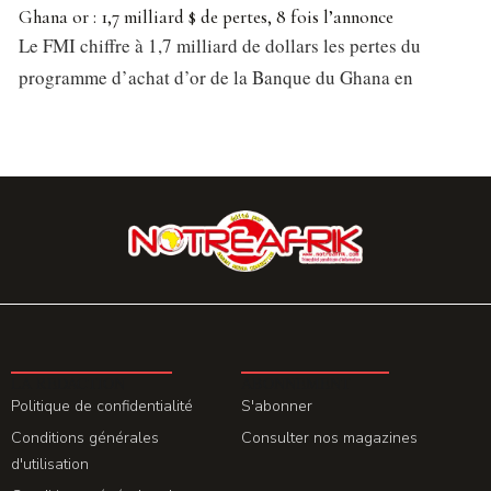
Ghana or : 1,7 milliard $ de pertes, 8 fois l’annonce
Le FMI chiffre à 1,7 milliard de dollars les pertes du
programme d’achat d’or de la Banque du Ghana en
LA REDACTION
ABONNEMENT
Politique de confidentialité
S'abonner
Conditions générales
Consulter nos magazines
d'utilisation