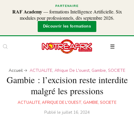
PARTENAIRE
RAF Academy
— formations Intelligence Artificielle. Six
modules pour professionnels, dès septembre 2026.
Découvrir les formations
Accueil
ACTUALITE
,
Afrique De L'ouest
,
Gambie
,
SOCIETE
Gambie : l’excision reste interdite
malgré les pressions
ACTUALITE
,
AFRIQUE DE L'OUEST
,
GAMBIE
,
SOCIETE
Publié le
juillet 16, 2024