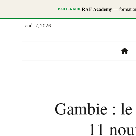
RAF Academy
— formations
PARTENAIRE
août 7, 2026
Gambie : le
11 nouv