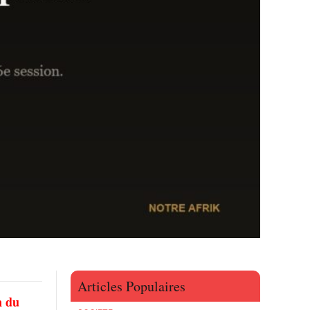
Articles Populaires
n du