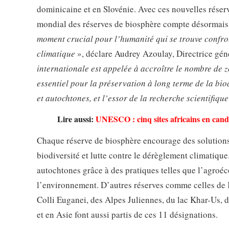
dominicaine et en Slovénie. Avec ces nouvelles réserv
mondial des réserves de biosphère compte désormais 
moment crucial pour l’humanité qui se trouve confron
climatique
», déclare Audrey Azoulay, Directrice gén
internationale est appelée à accroître le nombre de 
essentiel pour la préservation à long terme de la bio
et autochtones, et l’essor de la recherche scientifique
Lire aussi:
UNESCO : cinq sites africains en cand
Chaque réserve de biosphère encourage des solutions
biodiversité et lutte contre le dérèglement climatiq
autochtones grâce à des pratiques telles que l’agroéc
l’environnement. D’autres réserves comme celles de 
Colli Euganei, des Alpes Juliennes, du lac Khar-Us,
et en Asie font aussi partis de ces 11 désignations.