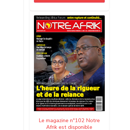
Le magazine n°102 Notre
Afrik est disponible