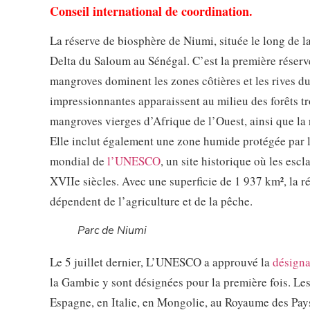
Conseil international de coordination.
La réserve de biosphère de Niumi, située le long de l
Delta du Saloum au Sénégal. C’est la première réserve
mangroves dominent les zones côtières et les rives du
impressionnantes apparaissent au milieu des forêts tro
mangroves vierges d’Afrique de l’Ouest, ainsi que la
Elle inclut également une zone humide protégée par l
mondial de
l’UNESCO
, un site historique où les esc
XVIIe siècles. Avec une superficie de 1 937 km², la r
dépendent de l’agriculture et de la pêche.
Parc de Niumi
Le 5 juillet dernier, L’UNESCO a approuvé la
désigna
la Gambie y sont désignées pour la première fois. Le
Espagne, en Italie, en Mongolie, au Royaume des Pay