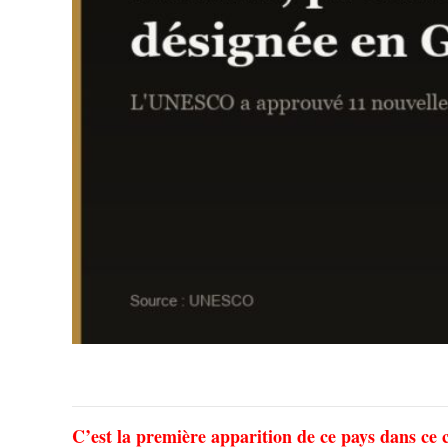
C’est la première apparition de ce pays dans ce 