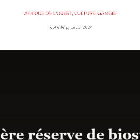
AFRIQUE DE L'OUEST
,
CULTURE
,
GAMBIE
Publié le
juillet 8, 2024