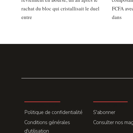
rachat du bloc qui cristallisait le duel
FCFA avec
entre
dans
LA REDACTION
ABONNEMENT
Politique de confidentialité
S'abonner
Conditions générales
Consulter nos ma
d'utilisation