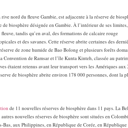
a rive nord du fleuve Gambie, est adjacente à la réserve de bios
 de biosphère désignée en Gambie. À l’intérieur de ses limites,
 fleuve, tandis qu’en aval, des formations de calcaire rouge
picales et des savanes. Cette réserve abrite certaines des derni
 réserve de zone humide de Bao Bolong et plusieurs forêts doma
a Convention de Ramsar et l’île Kunta Kinteh, classée au patri
laves étaient retenus avant leur transport vers les Amériques aux
éserve de biosphère abrite environ 178 000 personnes, dont la p
tion
de 11 nouvelles réserves de biosphère dans 11 pays. La Be
s autres nouvelles réserves de biosphère sont situées en Colombi
s-Bas, aux Philippines, en République de Corée, en République