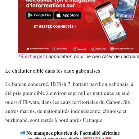
Téléchargez
l’application pour ne rien rater de l’actuali
Le chalutier ciblé dans les eaux gabonaises
Le bateau concerné, IB Fish 7, battant pavillon gabonais, a
été pris pour cible à environ sept milles nautiques au sud-
ouest d’Ekwata, dans les eaux territoriales du Gabon. Six
autres marins, de nationalités indonésienne, chinoise et
burkinabè, sont restés à bord après l’attaque.
Ne manquez plus rien de l’actualité africaine
en direct sur notre chaîne
WHATSAPP