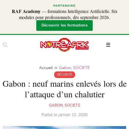
PARTENAIRE
RAF Academy
— formations Intelligence Artificielle. Six
modules pour professionnels, dès septembre 2026.
Découvrir les formations
Accueil
Gabon
,
SOCIETE
SÉCURITÉ
Gabon : neuf marins enlevés lors de
l’attaque d’un chalutier
GABON
,
SOCIETE
Publié le
janvier 12, 2026