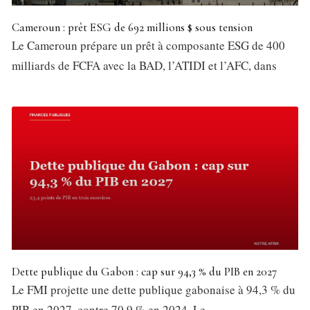
Cameroun : prêt ESG de 692 millions $ sous tension
Le Cameroun prépare un prêt à composante ESG de 400
milliards de FCFA avec la BAD, l’ATIDI et l’AFC, dans
Dette publique du Gabon : cap sur 94,3 % du PIB en 2027
Le FMI projette une dette publique gabonaise à 94,3 % du
PIB en 2027, contre 70,9 % en 2024. Le