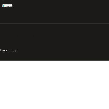
© 2026 All rights reserved. Powered by
Promohake
Back to top