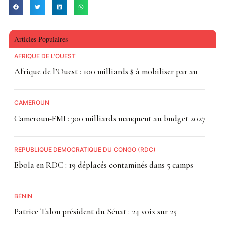
Articles Populaires
AFRIQUE DE L'OUEST
Afrique de l’Ouest : 100 milliards $ à mobiliser par an
CAMEROUN
Cameroun-FMI : 300 milliards manquent au budget 2027
RÉPUBLIQUE DÉMOCRATIQUE DU CONGO (RDC)
Ebola en RDC : 19 déplacés contaminés dans 5 camps
BÉNIN
Patrice Talon président du Sénat : 24 voix sur 25