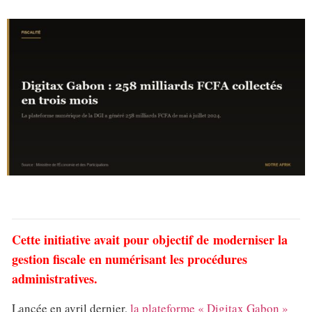
Cette initiative avait pour objectif de moderniser la
gestion fiscale en numérisant les procédures
administratives.
Lancée en avril dernier,
la plateforme « Digitax Gabon »