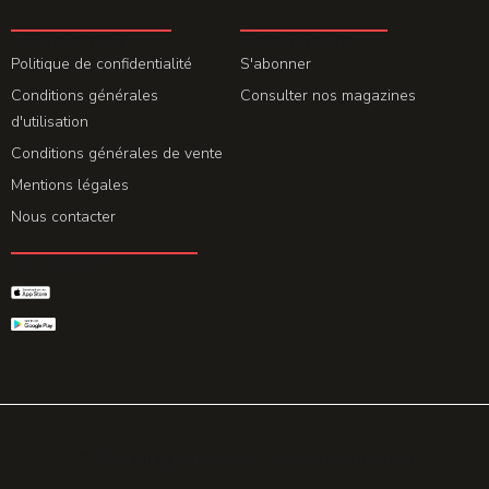
LA REDACTION
ABONNEMENT
Politique de confidentialité
S'abonner
Conditions générales
Consulter nos magazines
d'utilisation
Conditions générales de vente
Mentions légales
Nous contacter
GET THE APP
© 2026 All rights reserved. Powered by
Promohake