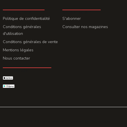
LA REDACTION
ABONNEMENT
Politique de confidentialité
S'abonner
Conditions générales
Consulter nos magazines
d'utilisation
Conditions générales de vente
Mentions légales
Nous contacter
GET THE APP
© 2026 All rights reserved. Powered by
Promohake