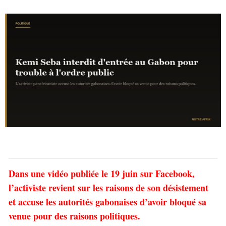
Dans une vidéo publiée le 19 juin sur Facebook,
l’activiste revient sur les raisons de son désistement
et accuse les autorités gabonaises d’avoir bloqué sa
venue pour des raisons politiques.