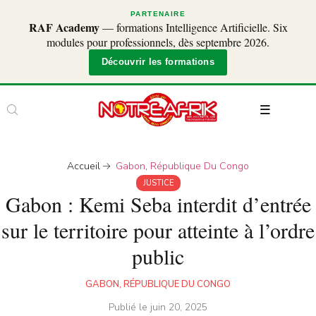
PARTENAIRE
RAF Academy
— formations Intelligence Artificielle. Six
modules pour professionnels, dès septembre 2026.
Découvrir les formations
Accueil
Gabon
,
République Du Congo
JUSTICE
Gabon : Kemi Seba interdit d’entrée
sur le territoire pour atteinte à l’ordre
public
GABON
,
RÉPUBLIQUE DU CONGO
Publié le
juin 20, 2025