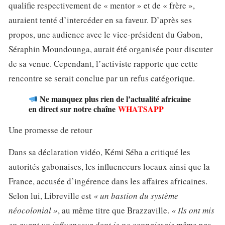
qualifie respectivement de « mentor » et de « frère »,
auraient tenté d’intercéder en sa faveur. D’après ses
propos, une audience avec le vice-président du Gabon,
Séraphin Moundounga, aurait été organisée pour discuter
de sa venue. Cependant, l’activiste rapporte que cette
rencontre se serait conclue par un refus catégorique.
Ne manquez plus rien de l’actualité africaine
en direct sur notre chaîne
WHATSAPP
Une promesse de retour
Dans sa déclaration vidéo, Kémi Séba a critiqué les
autorités gabonaises, les influenceurs locaux ainsi que la
France, accusée d’ingérence dans les affaires africaines.
Selon lui, Libreville est
« un bastion du système
néocolonial »
, au même titre que Brazzaville.
« Ils ont mis
en avant un influenceur dont je ne connaissais même pas