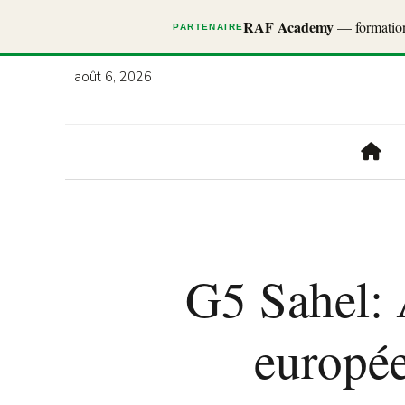
RAF Academy
— formations
PARTENAIRE
août 6, 2026
G5 Sahel: 
europée