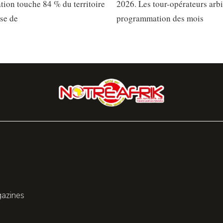
ation touche 84 % du territoire
2026. Les tour-opérateurs arbi
sse de
programmation des mois
gazines