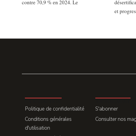
contre 70,9 % en 2024. Le
désertific
et progre
LA REDACTION
ABONNEMENT
Politique de confidentialité
S'abonner
Conditions générales
Consulter nos ma
d'utilisation