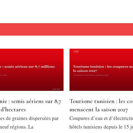
ie : semis aériens sur 8,7
Tourisme tunisien : les c
 d’hectares
menacent la saison 2027
es de graines dispersées par
Coupures d’eau et d’électricit
neuf régions. La
hôtels tunisiens depuis le 15 ju