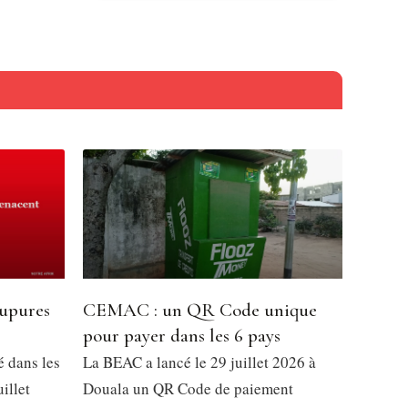
oupures
CEMAC : un QR Code unique
pour payer dans les 6 pays
é dans les
La BEAC a lancé le 29 juillet 2026 à
illet
Douala un QR Code de paiement