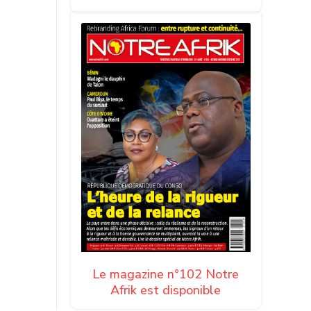
Le magazine n°102 Notre
Afrik est disponible