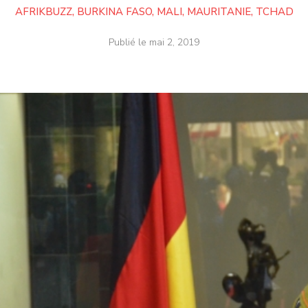
AFRIKBUZZ
,
BURKINA FASO
,
MALI
,
MAURITANIE
,
TCHAD
Publié le
mai 2, 2019