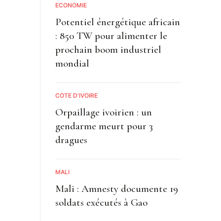
ECONOMIE
Potentiel énergétique africain
: 850 TW pour alimenter le
prochain boom industriel
mondial
CÔTE D'IVOIRE
Orpaillage ivoirien : un
gendarme meurt pour 3
dragues
MALI
Mali : Amnesty documente 19
soldats exécutés à Gao