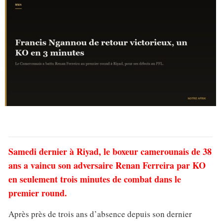
Samedi dernier à Riyad, le boxeur camerounais de 38
ans a vaincu son adversaire Renan Ferreira par KO
en seulement trois minutes de combat dans le
premier round.
Après près de trois ans d’absence depuis son dernier