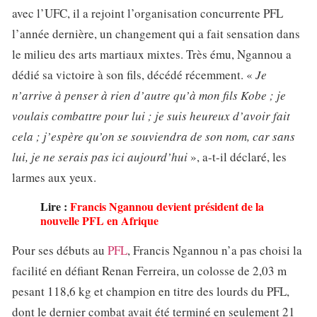
avec l’UFC, il a rejoint l’organisation concurrente PFL
l’année dernière, un changement qui a fait sensation dans
le milieu des arts martiaux mixtes. Très ému, Ngannou a
dédié sa victoire à son fils, décédé récemment. «
Je
n’arrive à penser à rien d’autre qu’à mon fils Kobe ; je
voulais combattre pour lui ; je suis heureux d’avoir fait
cela ; j’espère qu’on se souviendra de son nom, car sans
lui, je ne serais pas ici aujourd’hui
», a-t-il déclaré, les
larmes aux yeux.
Lire :
Francis Ngannou devient président de la
nouvelle PFL en Afrique
Pour ses débuts au
PFL
, Francis Ngannou n’a pas choisi la
facilité en défiant Renan Ferreira, un colosse de 2,03 m
pesant 118,6 kg et champion en titre des lourds du PFL,
dont le dernier combat avait été terminé en seulement 21