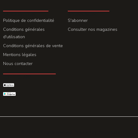
LA REDACTION
ABONNEMENT
Politique de confidentialité
S'abonner
Conditions générales
Consulter nos magazines
d'utilisation
Conditions générales de vente
Mentions légales
Nous contacter
GET THE APP
© 2026 All rights reserved. Powered by
Promohake