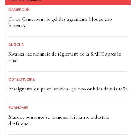
CAMEROUN
Or au Cameroun : le gel des agréments bloque 200
bureaux
ANGOLA
Kwanza : 2e monnaie de règlement de la SADC après le
rand
CÔTE D'IVOIRE
Enseignants du privé ivoirien : 90 000 oubliés depuis 1982
ECONOMIE
Maroc : pourquoi sa jeunesse fuit la 1re industrie
d’Afrique