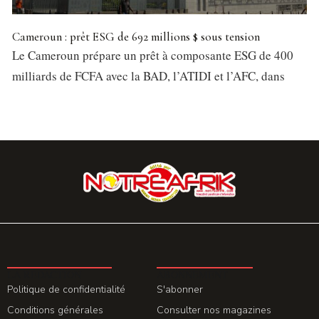
Cameroun : prêt ESG de 692 millions $ sous tension
Le Cameroun prépare un prêt à composante ESG de 400
milliards de FCFA avec la BAD, l’ATIDI et l’AFC, dans
LA REDACTION
ABONNEMENT
Politique de confidentialité
S'abonner
Conditions générales
Consulter nos magazines