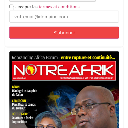
j'accepte les
termes et conditions