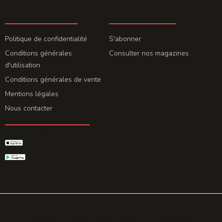
LA REDACTION
ABONNEMENT
Politique de confidentialité
S'abonner
Conditions générales
Consulter nos magazines
d'utilisation
Conditions générales de vente
Mentions légales
Nous contacter
GET THE APP
© 2026 All rights reserved. Powered by
Promohake