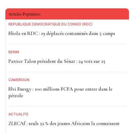
Articles Populaires
RÉPUBLIQUE DÉMOCRATIQUE DU CONGO (RDC)
Ebola en RDC : 19 déplacés contaminés dans 5 camps
BÉNIN
Patrice Talon président du Sénat : 24 voix sur 25
CAMEROUN
Elvi Energy : 100 millions FCFA pour entrer dans le
pétrole
ACTUALITE
ZLECAf : seuls 22 % des jeunes Africains la connaissent