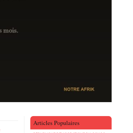
Articles Populaires
e