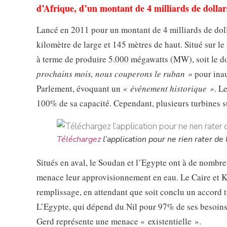
d’Afrique, d’un montant de 4 milliards de dollar
Lancé en 2011 pour un montant de 4 milliards de dolla
kilomètre de large et 145 mètres de haut. Situé sur le
à terme de produire 5.000 mégawatts (MW), soit le do
prochains mois, nous couperons le ruban »
pour inau
Parlement, évoquant un
« événement historique »
. L
100% de sa capacité. Cependant, plusieurs turbines su
Téléchargez
l’application pour ne rien rater de l
Situés en aval, le Soudan et l’Egypte ont à de nombr
menace leur approvisionnement en eau. Le Caire et K
remplissage, en attendant que soit conclu un accord tr
L’Egypte, qui dépend du Nil pour 97% de ses besoins e
Gerd représente une menace « existentielle ».