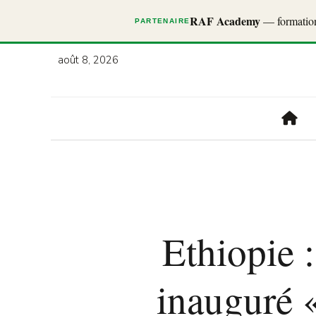
RAF Academy
— formations
PARTENAIRE
août 8, 2026
Ethiopie :
inauguré «