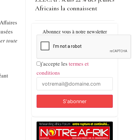
Africains la connaissent
Affaires
ausées
Abonnez vous à notre newsletter
er toute
j'accepte les
termes et
conditions
éant