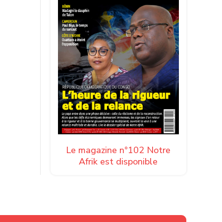
Le magazine n°102 Notre
Afrik est disponible