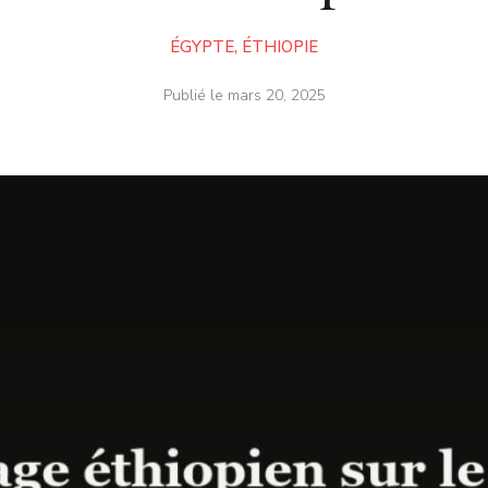
ÉGYPTE
,
ÉTHIOPIE
Publié le
mars 20, 2025