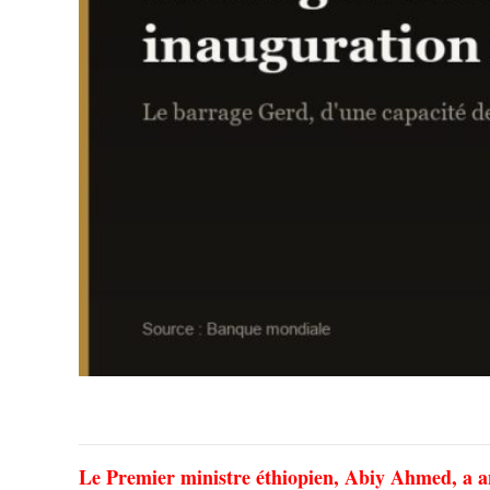
Le Premier ministre éthiopien, Abiy Ahmed, a a