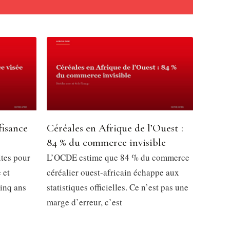
fisance
Céréales en Afrique de l’Ouest :
84 % du commerce invisible
ites pour
L’OCDE estime que 84 % du commerce
 et
céréalier ouest-africain échappe aux
inq ans
statistiques officielles. Ce n’est pas une
marge d’erreur, c’est