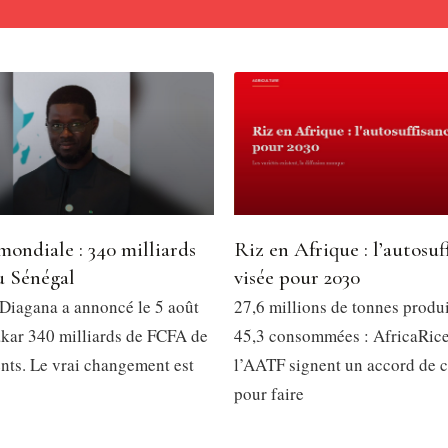
ondiale : 340 milliards
Riz en Afrique : l’autosuf
 Sénégal
visée pour 2030
iagana a annoncé le 5 août
27,6 millions de tonnes produ
kar 340 milliards de FCFA de
45,3 consommées : AfricaRice
nts. Le vrai changement est
l’AATF signent un accord de c
pour faire