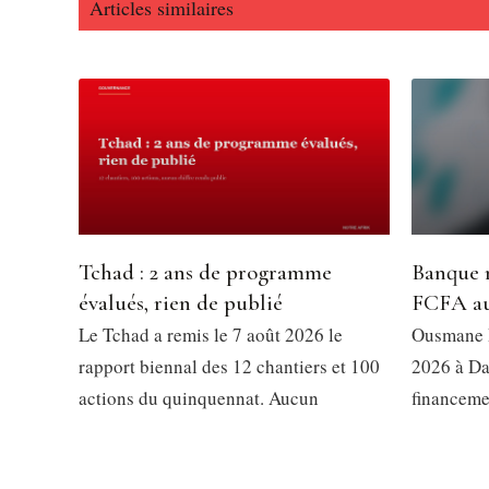
Articles similaires
Tchad : 2 ans de programme
Banque m
évalués, rien de publié
FCFA au
Le Tchad a remis le 7 août 2026 le
Ousmane D
rapport biennal des 12 chantiers et 100
2026 à Da
actions du quinquennat. Aucun
financeme