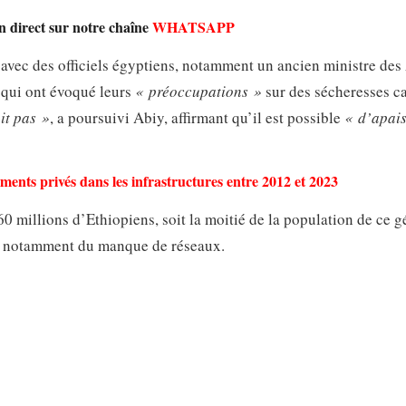
n direct sur notre chaîne
WHATSAPP
avec des officiels égyptiens, notamment un ancien ministre des 
, qui ont évoqué leurs
« préoccupations »
sur des sécheresses c
it pas »
, a poursuivi Abiy, affirmant qu’il est possible
« d’apais
sements privés dans les infrastructures entre 2012 et 2023
 millions d’Ethiopiens, soit la moitié de la population de ce g
son notamment du manque de réseaux.