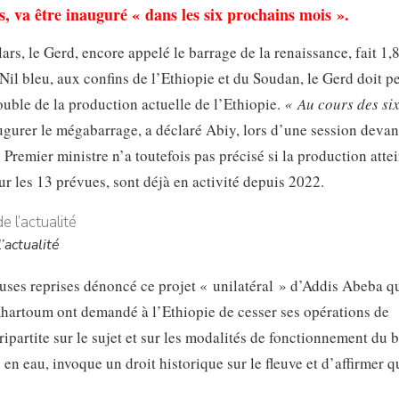
s, va être inauguré « dans les six prochains mois ».
rs, le Gerd, encore appelé le barrage de la renaissance, fait 1,
 Nil bleu, aux confins de l’Ethiopie et du Soudan, le Gerd doit p
uble de la production actuelle de l’Ethiopie.
« Au cours des si
gurer le mégabarrage, a déclaré Abiy, lors d’une session devan
e Premier ministre n’a toutefois pas précisé si la production atte
r les 13 prévues, sont déjà en activité depuis 2022.
’actualité
euses reprises dénoncé ce projet « unilatéral » d’Addis Abeba q
hartoum ont demandé à l’Ethiopie de cesser ses opérations de
ipartite sur le sujet et sur les modalités de fonctionnement du 
n eau, invoque un droit historique sur le fleuve et d’affirmer q