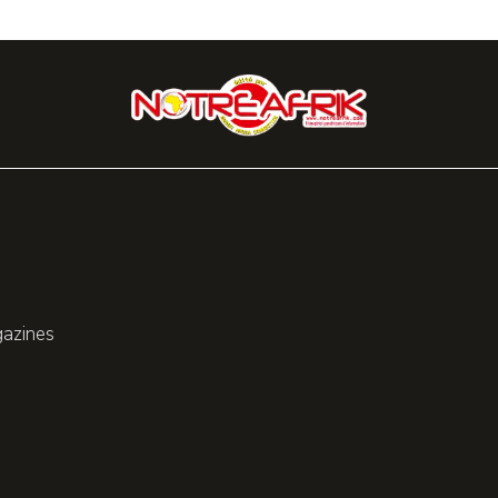
gazines