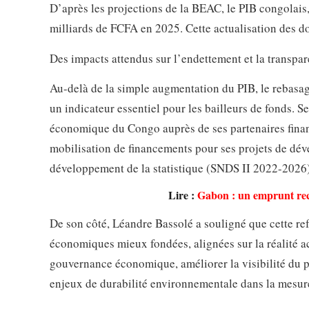
D’après les projections de la BEAC, le PIB congolais
milliards de FCFA en 2025. Cette actualisation des do
Des impacts attendus sur l’endettement et la transpa
Au-delà de la simple augmentation du PIB, le rebasag
un indicateur essentiel pour les bailleurs de fonds. S
économique du Congo auprès de ses partenaires financi
mobilisation de financements pour ses projets de déve
développement de la statistique (SNDS II 2022-2026)
Lire :
Gabon : un emprunt reco
De son côté, Léandre Bassolé a souligné que cette re
économiques mieux fondées, alignées sur la réalité ac
gouvernance économique, améliorer la visibilité du pa
enjeux de durabilité environnementale dans la mesure