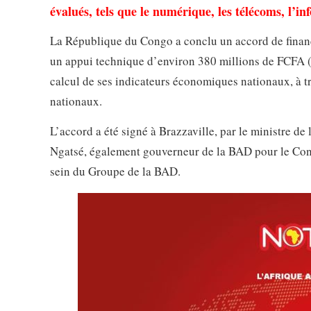
évalués, tels que le numérique, les télécoms, l’in
La République du Congo a conclu un accord de finan
un appui technique d’environ 380 millions de FCFA (6
calcul de ses indicateurs économiques nationaux, à 
nationaux.
L’accord a été signé à Brazzaville, par le ministre de
Ngatsé, également gouverneur de la BAD pour le Cong
sein du Groupe de la BAD.