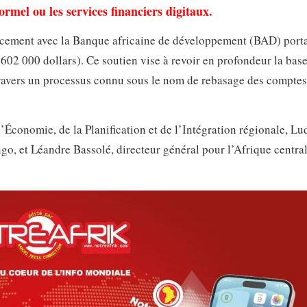
formel ou les services financiers digitaux.
cement avec la Banque africaine de développement (BAD) porta
02 000 dollars). Ce soutien vise à revoir en profondeur la bas
travers un processus connu sous le nom de rebasage des comptes
 l’Économie, de la Planification et de l’Intégration régionale, Lu
o, et Léandre Bassolé, directeur général pour l’Afrique centra