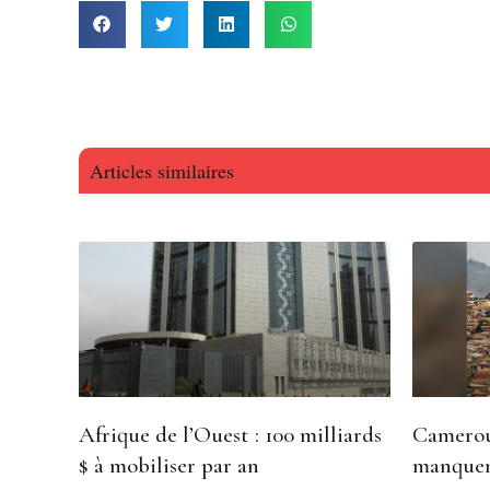
Articles similaires
Afrique de l’Ouest : 100 milliards
Camerou
$ à mobiliser par an
manquen