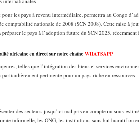
 internationales
 pour les pays à revenu intermédiaire, permettra au Congo d’ad
de comptabilité nationale de 2008 (SCN 2008). Cette mise à jou
va préparer le pays à l’adoption future du SCN 2025, récemment 
lité africaine en direct sur notre chaîne
WHATSAPP
eures, telles que l’intégration des biens et services environn
n particulièrement pertinente pour un pays riche en ressources
senter des secteurs jusqu’ici mal pris en compte ou sous-estimé
ie informelle, les ONG, les institutions sans but lucratif ou e