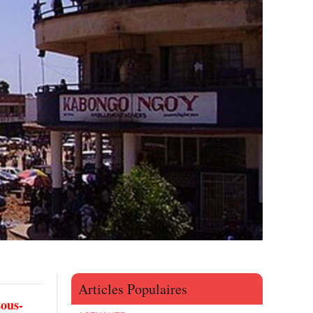
Articles Populaires
sous-