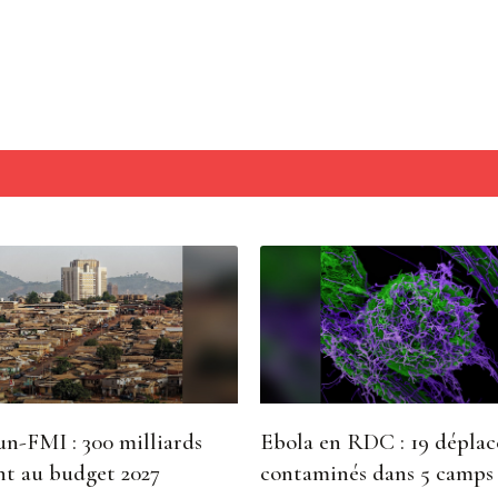
n-FMI : 300 milliards
Ebola en RDC : 19 déplac
t au budget 2027
contaminés dans 5 camps