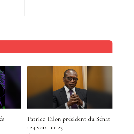
és
Patrice Talon président du Sénat
: 24 voix sur 25