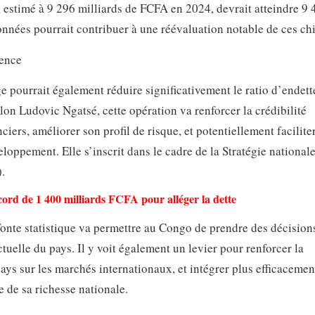
, estimé à 9 296 milliards de FCFA en 2024, devrait atteindre 9 
nnées pourrait contribuer à une réévaluation notable de ces chi
rence
e pourrait également réduire significativement le ratio d’endet
elon Ludovic Ngatsé, cette opération va renforcer la crédibilité
ers, améliorer son profil de risque, et potentiellement faciliter
loppement. Elle s’inscrit dans le cadre de la Stratégie national
.
rd de 1 400 milliards FCFA pour alléger la dette
fonte statistique va permettre au Congo de prendre des décision
tuelle du pays. Il y voit également un levier pour renforcer la
ys sur les marchés internationaux, et intégrer plus efficacemen
 de sa richesse nationale.