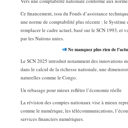
Vers une comptabilité nationale conforme aux normes
Ce financement, issu du Fonds d’assistance technique
une norme de comptabilité plus récente : le Système 
remplacer le cadre actuel, basé sur le SCN 1993, et 
par les Nations unies.
Ne manquez plus rien de l’actua
Le SCN 2025 introduit notamment des innovations maj
dans le calcul de la richesse nationale, une dimensio
naturelles comme le Congo.
Un rebasage pour mieux refléter l’économie réelle
La révision des comptes nationaux vise à mieux repré
comme le numérique, les télécommunications, l’économ
services financiers numériques.