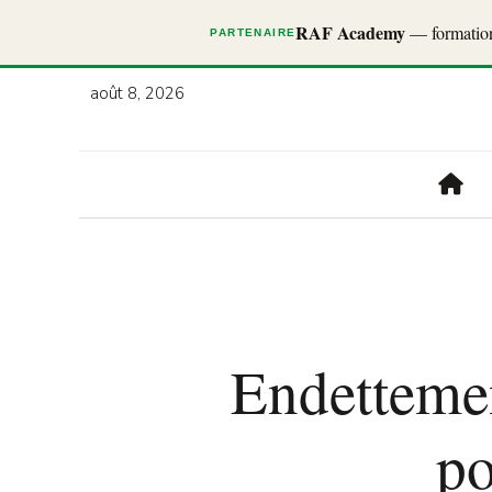
RAF Academy
— formations
PARTENAIRE
août 8, 2026
Endettemen
po