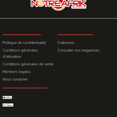
LA REDACTION
ABONNEMENT
Politique de confidentialité
S'abonner
Conditions générales
Consulter nos magazines
d'utilisation
Conditions générales de vente
Mentions légales
Nous contacter
GET THE APP