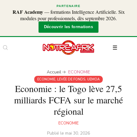
PARTENAIRE
RAF Academy
— formations Intelligence Artificielle. Six
modules pour professionnels, dès septembre 2026.
Découvrir les formations
Accueil
ECONOMIE
ECONOMIE
,
LEVÉE DE FONDS
,
UEMOA
Economie : le Togo lève 27,5
milliards FCFA sur le marché
régional
ECONOMIE
Publié le
mai 30, 2026