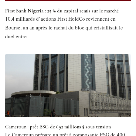
First Bank Nigeria : 25 % du capital remis sur le marché
10,4 milliards d’actions First HoldCo reviennent en
Bourse, un an après le rachat du bloc qui cristallisait le
duel entre
Cameroun : prêt ESG de 692 millions $ sous tension
Le Cameroun prépare un prêt à composante ESG de 400