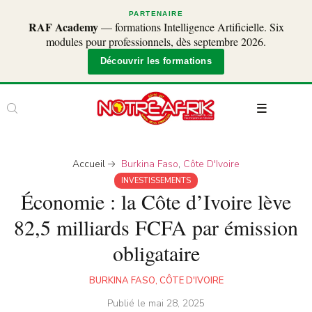
PARTENAIRE
RAF Academy
— formations Intelligence Artificielle. Six
modules pour professionnels, dès septembre 2026.
Découvrir les formations
Accueil
Burkina Faso
,
Côte D'Ivoire
INVESTISSEMENTS
Économie : la Côte d’Ivoire lève
82,5 milliards FCFA par émission
obligataire
BURKINA FASO
,
CÔTE D'IVOIRE
Publié le
mai 28, 2025