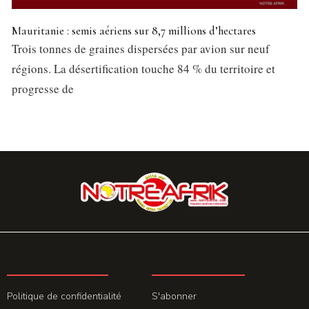
Mauritanie : semis aériens sur 8,7 millions d’hectares
Trois tonnes de graines dispersées par avion sur neuf
régions. La désertification touche 84 % du territoire et
progresse de
LA REDACTION
ABONNEMENT
Politique de confidentialité
S'abonner