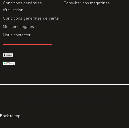
Conditions générales
Consulter nos magazines
d'utilisation
Conditions générales de vente
Mentions légales
Nous contacter
GET THE APP
© 2026 All rights reserved. Powered by
Promohake
Back to top