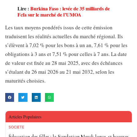
Lire :
Burkina Faso : levée de 35 milliards de
Fcfa sur le marché de l’UMOA
Les taux moyens pondérés issus de cette émission
traduisent les réalités actuelles du marché régional. Ils
s’élèvent à 7,02 % pour les bons à un an, 7,61 % pour les
obligations à 3 ans et 7,51 % pour celles à 7 ans. La date
de valeur est fixée au 28 mai 2025, avec des échéances
s’étalant du 26 mai 2026 au 21 mai 2032, selon les
maturités choisies.
Articles Populaires
SOCIETE
Éducation des filles : la Fondation Merck lance 47 bourses