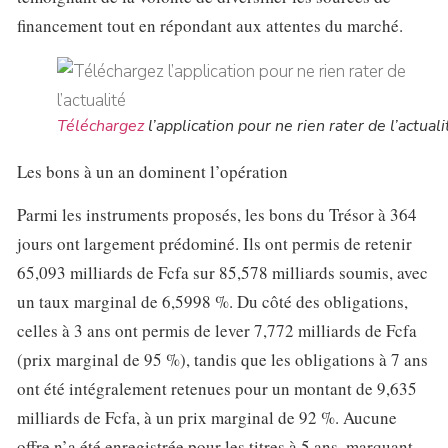
financement tout en répondant aux attentes du marché.
Téléchargez
l’application pour ne rien rater de l’actuali
Les bons à un an dominent l’opération
Parmi les instruments proposés, les bons du Trésor à 364
jours ont largement prédominé. Ils ont permis de retenir
65,093 milliards de Fcfa sur 85,578 milliards soumis, avec
un taux marginal de 6,5998 %. Du côté des obligations,
celles à 3 ans ont permis de lever 7,772 milliards de Fcfa
(prix marginal de 95 %), tandis que les obligations à 7 ans
ont été intégralement retenues pour un montant de 9,635
milliards de Fcfa, à un prix marginal de 92 %. Aucune
offre n’a été enregistrée pour les titres à 5 ans, marquant