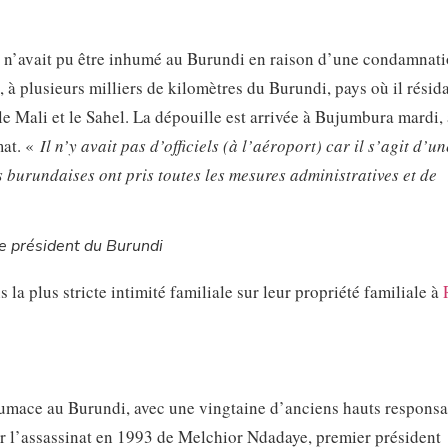
, n’avait pu être inhumé au Burundi en raison d’une condamnati
, à plusieurs milliers de kilomètres du Burundi, pays où il résida
e Mali et le Sahel. La dépouille est arrivée à Bujumbura mardi, 
mat. «
Il n’y avait pas d’officiels (à l’aéroport) car il s’agit d’un
s burundaises ont pris toutes les mesures administratives et de
e président du Burundi
la plus stricte intimité familiale sur leur propriété familiale à
umace au Burundi, avec une vingtaine d’anciens hauts responsa
pour l’assassinat en 1993 de Melchior Ndadaye, premier président