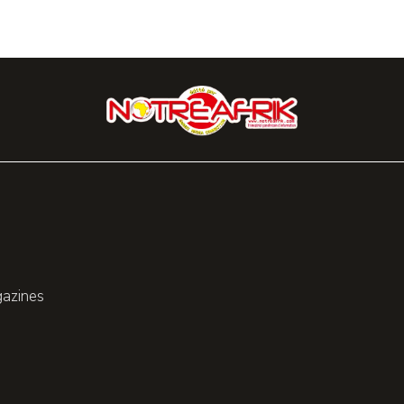
gazines