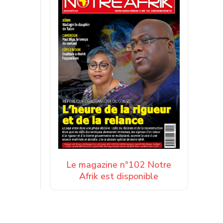
Le magazine n°102 Notre
Afrik est disponible