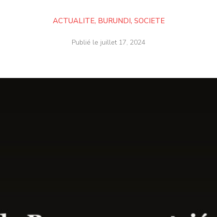
ACTUALITE
,
BURUNDI
,
SOCIETE
Publié le
juillet 17, 2024