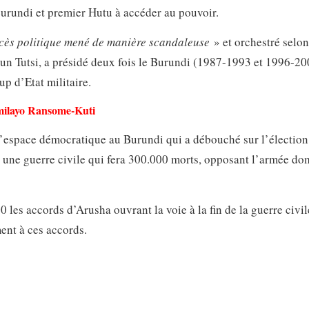
urundi et premier Hutu à accéder au pouvoir.
cès politique mené de manière scandaleuse
» et orchestré selon
, un Tutsi, a présidé deux fois le Burundi (1987-1993 et 1996-20
p d’Etat militaire.
nmilayo Ransome-Kuti
l’espace démocratique au Burundi qui a débouché sur l’élection
ns une guerre civile qui fera 300.000 morts, opposant l’armée d
es accords d’Arusha ouvrant la voie à la fin de la guerre civil
ment à ces accords.