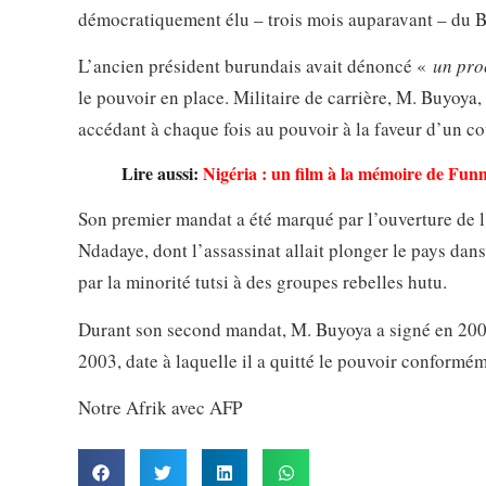
démocratiquement élu – trois mois auparavant – du B
L’ancien président burundais avait dénoncé «
un pro
le pouvoir en place. Militaire de carrière, M. Buyoya
accédant à chaque fois au pouvoir à la faveur d’un cou
Lire aussi:
Nigéria : un film à la mémoire de Fu
Son premier mandat a été marqué par l’ouverture de 
Ndadaye, dont l’assassinat allait plonger le pays da
par la minorité tutsi à des groupes rebelles hutu.
Durant son second mandat, M. Buyoya a signé en 2000 l
2003, date à laquelle il a quitté le pouvoir conformé
Notre Afrik avec AFP