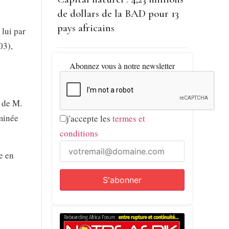
de dollars de la BAD pour 13
pays africains
 lui par
03),
Abonnez vous à notre newsletter
 de M.
ominée
j'accepte les
termes et
conditions
e en