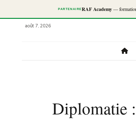
RAF Academy
— formations
PARTENAIRE
août 7, 2026
Diplomatie :