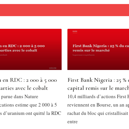
 en RDC : 2 000 à 5 000
First Bank Nigeria : 25 %
arties avec le cobalt
capital remis sur le marc
 parue dans Nature
10,4 milliards d’actions First
tions estime que 2 000 à 5
reviennent en Bourse, un an a
s d’uranium ont quitté la RDC
rachat du bloc qui cristallisait
entre