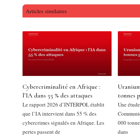
Articles similaires
Cybercriminalité en Afrique :
Uranium
l’IA dans 55 % des attaques
tonnes p
Le rapport 2026 d’INTERPOL établit
Une étude
que l’IA intervient dans 55 % des
Communica
cybercrimes signalés en Afrique. Les
000 tonne
pertes passent de
dans