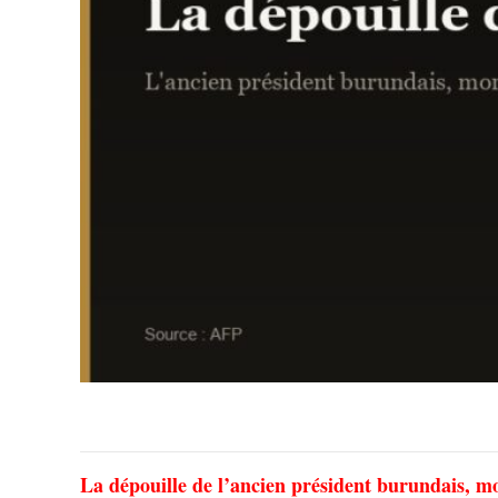
La dépouille de l’ancien président burundais, m