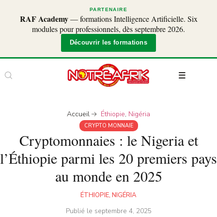
PARTENAIRE
RAF Academy
— formations Intelligence Artificielle. Six
modules pour professionnels, dès septembre 2026.
Découvrir les formations
Accueil
Éthiopie
,
Nigéria
CRYPTO MONNAIE
Cryptomonnaies : le Nigeria et
l’Éthiopie parmi les 20 premiers pays
au monde en 2025
ÉTHIOPIE
,
NIGÉRIA
Publié le
septembre 4, 2025