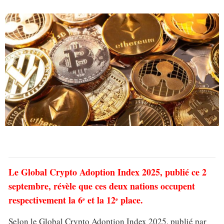
Le Global Crypto Adoption Index 2025, publié ce 2
septembre, révèle que ces deux nations occupent
respectivement la 6ᵉ et la 12ᵉ place.
Selon le Global Crypto Adoption Index 2025, publié par