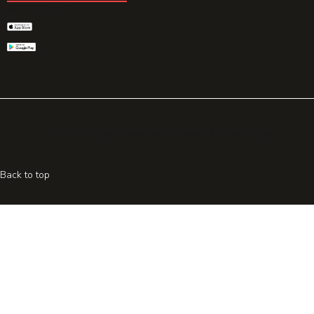
GET THE APP
© 2026 All rights reserved. Powered by
Promohake
Back to top