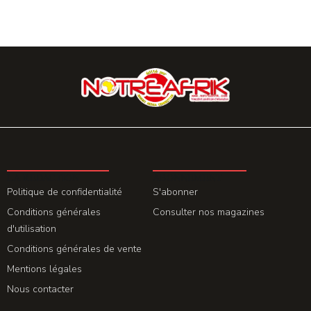
LA REDACTION
ABONNEMENT
Politique de confidentialité
S'abonner
Conditions générales
Consulter nos magazines
d'utilisation
Conditions générales de vente
Mentions légales
Nous contacter