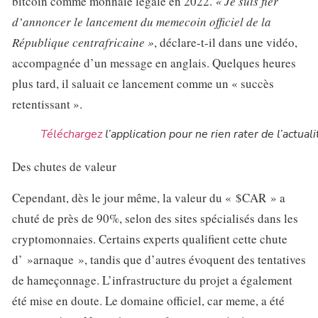
bitcoin comme monnaie légale en 2022.
« Je suis fier
d’annoncer le lancement du memecoin officiel de la
République centrafricaine »
, déclare-t-il dans une vidéo,
accompagnée d’un message en anglais. Quelques heures
plus tard, il saluait ce lancement comme un « succès
retentissant ».
Téléchargez
l’application pour ne rien rater de l’actuali
Des chutes de valeur
Cependant, dès le jour même, la valeur du « $CAR » a
chuté de près de 90%, selon des sites spécialisés dans les
cryptomonnaies. Certains experts qualifient cette chute
d’ »arnaque », tandis que d’autres évoquent des tentatives
de hameçonnage. L’infrastructure du projet a également
été mise en doute. Le domaine officiel, car meme, a été