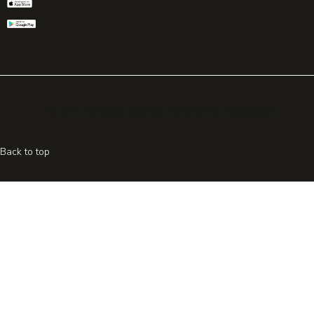
© 2026 All rights reserved. Powered by
Promohake
Back to top