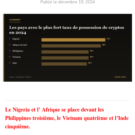
Publié le
décembre 19, 2024
Le Nigeria et l’ Afrique se place devant les
Philippines troisième, le Vietnam quatrième et l’Inde
cinquième.