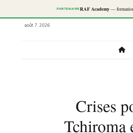
RAF Academy
— formations
PARTENAIRE
août 7, 2026
Crises p
Tchiroma 