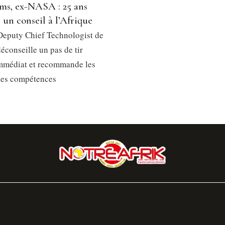
ms, ex-NASA : 25 ans
, un conseil à l’Afrique
Deputy Chief Technologist de
éconseille un pas de tir
immédiat et recommande les
les compétences