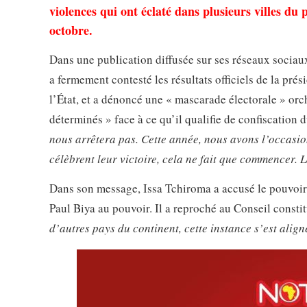
violences qui ont éclaté dans plusieurs villes du 
octobre.
Dans une publication diffusée sur ses réseaux socia
a fermement contesté les résultats officiels de la prés
l’État, et a dénoncé une « mascarade électorale » orche
déterminés » face à ce qu’il qualifie de confiscation 
nous arrêtera pas. Cette année, nous avons l’occasion d
célèbrent leur victoire, cela ne fait que commencer. 
Dans son message, Issa Tchiroma a accusé le pouvoir d
Paul Biya au pouvoir. Il a reproché au Conseil cons
d’autres pays du continent, cette instance s’est alig