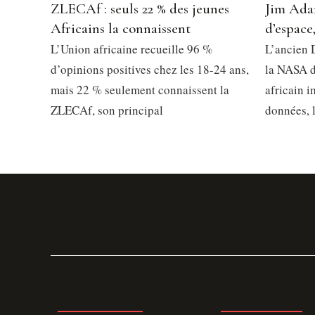
ZLECAf : seuls 22 % des jeunes
Jim Ada
Africains la connaissent
d’espace
L’Union africaine recueille 96 %
L’ancien 
d’opinions positives chez les 18-24 ans,
la NASA d
mais 22 % seulement connaissent la
africain 
ZLECAf, son principal
données, 