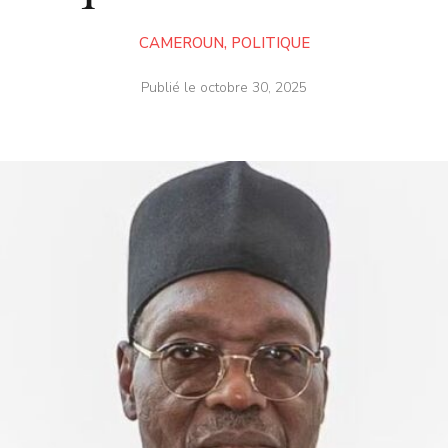
CAMEROUN
,
POLITIQUE
Publié le
octobre 30, 2025