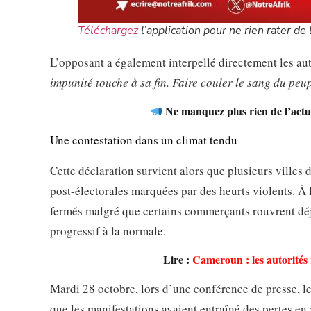
Téléchargez
l’application pour ne rien rater de l
L’opposant a également interpellé directement les au
impunité touche à sa fin. Faire couler le sang du peu
Ne manquez plus rien de l’actua
Une contestation dans un climat tendu
Cette déclaration survient alors que plusieurs villes
post-électorales marquées par des heurts violents
fermés malgré que certains commerçants rouvrent déj
progressif à la normale.
Lire :
Cameroun : les autorités r
Mardi 28 octobre, lors d’une conférence de presse, le
que les manifestations avaient entraîné des pertes en 