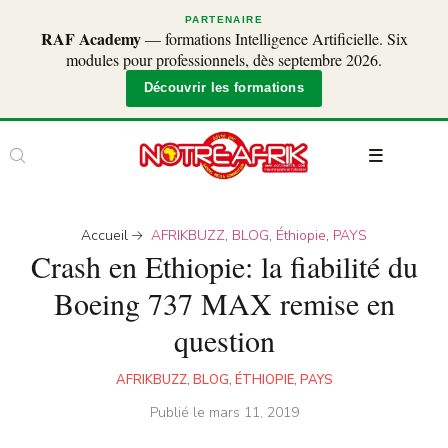
PARTENAIRE
RAF Academy
— formations Intelligence Artificielle. Six
modules pour professionnels, dès septembre 2026.
Découvrir les formations
Accueil
AFRIKBUZZ
,
BLOG
,
Éthiopie
,
PAYS
Crash en Ethiopie: la fiabilité du
Boeing 737 MAX remise en
question
AFRIKBUZZ
,
BLOG
,
ÉTHIOPIE
,
PAYS
Publié le
mars 11, 2019