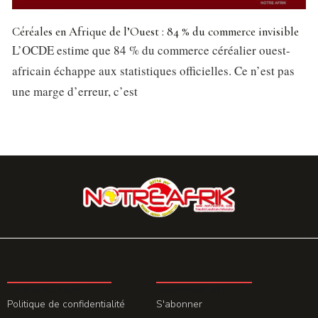
Céréales en Afrique de l’Ouest : 84 % du commerce invisible
L’OCDE estime que 84 % du commerce céréalier ouest-
africain échappe aux statistiques officielles. Ce n’est pas
une marge d’erreur, c’est
LA REDACTION
ABONNEMENT
Politique de confidentialité
S'abonner