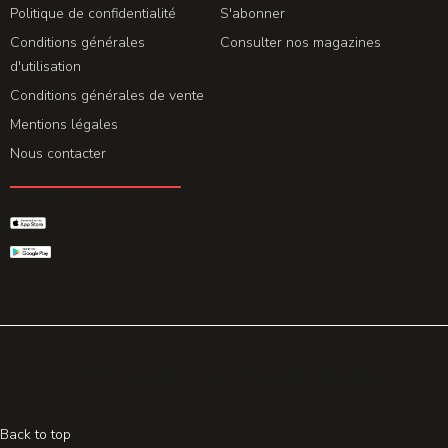
Politique de confidentialité
S'abonner
Conditions générales
Consulter nos magazines
d'utilisation
Conditions générales de vente
Mentions légales
Nous contacter
GET THE APP
© 2026 All rights reserved. Powered by
Promohake
Back to top