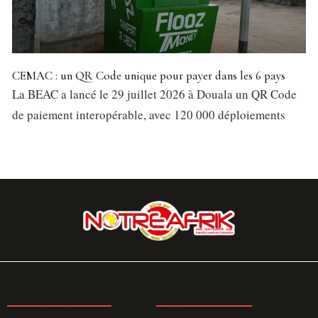
CEMAC : un QR Code unique pour payer dans les 6 pays
La BEAC a lancé le 29 juillet 2026 à Douala un QR Code
de paiement interopérable, avec 120 000 déploiements
LA REDACTION
ABONNEMENT