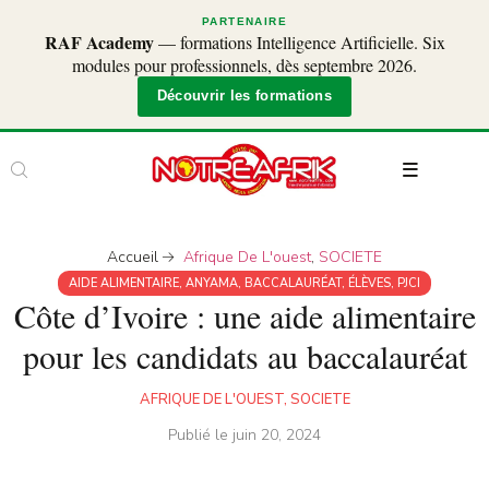
PARTENAIRE
RAF Academy
— formations Intelligence Artificielle. Six
modules pour professionnels, dès septembre 2026.
Découvrir les formations
Accueil
Afrique De L'ouest
,
SOCIETE
AIDE ALIMENTAIRE
,
ANYAMA
,
BACCALAURÉAT
,
ÉLÈVES
,
PJCI
Côte d’Ivoire : une aide alimentaire
pour les candidats au baccalauréat
AFRIQUE DE L'OUEST
,
SOCIETE
Publié le
juin 20, 2024