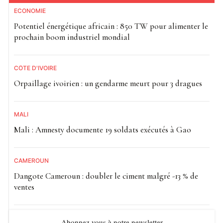
ECONOMIE
Potentiel énergétique africain : 850 TW pour alimenter le
prochain boom industriel mondial
CÔTE D'IVOIRE
Orpaillage ivoirien : un gendarme meurt pour 3 dragues
MALI
Mali : Amnesty documente 19 soldats exécutés à Gao
CAMEROUN
Dangote Cameroun : doubler le ciment malgré -13 % de
ventes
Abonnez vous à notre newsletter