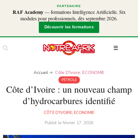
PARTENAIRE
RAF Academy
— formations Intelligence Artificielle. Six
modules pour professionnels, dès septembre 2026.
Découvrir les formations
Accueil
Côte D'Ivoire
,
ECONOMIE
PÉTROLE
Côte d’Ivoire : un nouveau champ
d’hydrocarbures identifié
CÔTE D'IVOIRE
,
ECONOMIE
Publié le
février 17, 2026