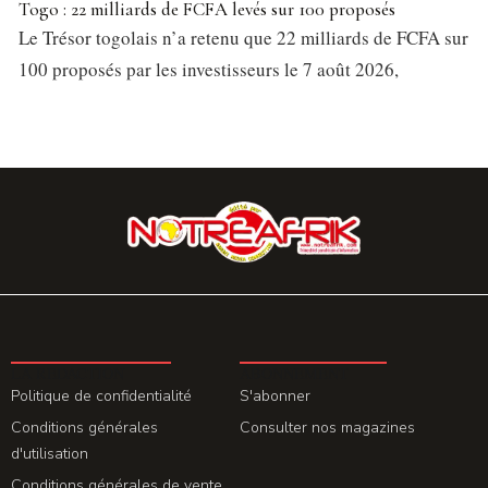
Togo : 22 milliards de FCFA levés sur 100 proposés
Le Trésor togolais n’a retenu que 22 milliards de FCFA sur
100 proposés par les investisseurs le 7 août 2026,
LA REDACTION
ABONNEMENT
Politique de confidentialité
S'abonner
Conditions générales
Consulter nos magazines
d'utilisation
Conditions générales de vente