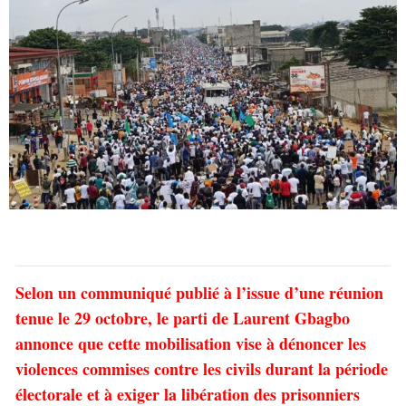
Selon un communiqué publié à l’issue d’une réunion
tenue le 29 octobre, le parti de Laurent Gbagbo
annonce que cette mobilisation vise à dénoncer les
violences commises contre les civils durant la période
électorale et à exiger la libération des prisonniers