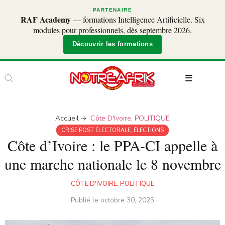
PARTENAIRE
RAF Academy
— formations Intelligence Artificielle. Six
modules pour professionnels, dès septembre 2026.
Découvrir les formations
Accueil
Côte D'Ivoire
,
POLITIQUE
CRISE POST ÉLECTORALE
,
ÉLECTIONS
Côte d’Ivoire : le PPA-CI appelle à
une marche nationale le 8 novembre
CÔTE D'IVOIRE
,
POLITIQUE
Publié le
octobre 30, 2025