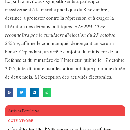
Le parti a invité ses sympathisants à participer
massivement à la marche pacifique du 8 novembre,
destinée à protester contre la répression et à exiger la
libération des détenus politiques.
« Le PPA-CI ne
reconnaîtra pas le simulacre d’élection du 25 octobre
2025 »
, affirme le communiqué, dénonçant un scrutin
biaisé. Cependant, un arrêté conjoint du ministère de la
Défense et du ministère de l’Intérieur, publié le 17 octobre
2025, interdit toute manifestation publique pour une durée
de deux mois, à l’exception des activités électorales.
Articles Populaires
CÔTE D'IVOIRE
Côte d’Ivoire-UE : l’APE ouvre 1 074 lignes tarifaires