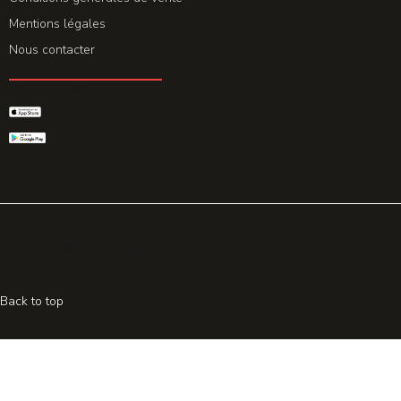
Mentions légales
Nous contacter
GET THE APP
© 2026 All rights reserved. Powered by
Promohake
Back to top