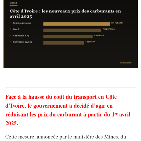
Face à la hausse du coût du transport en Côte
d’Ivoire, le gouvernement a décidé d’agir en
réduisant les prix du carburant à partir du 1ᵉʳ avril
2025.
Cette mesure, annoncée par le ministère des Mines, du