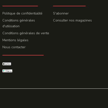
LA REDACTION
ABONNEMENT
Politique de confidentialité
S'abonner
Conditions générales
Consulter nos magazines
d'utilisation
Conditions générales de vente
Mentions légales
Nous contacter
GET THE APP
© 2026 All rights reserved. Powered by
Promohake