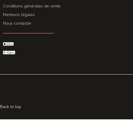
Conditions générales de vente
Mentions légales
Nous contacter
GET THE APP
© 2026 All rights reserved. Powered by
Promohake
Back to top