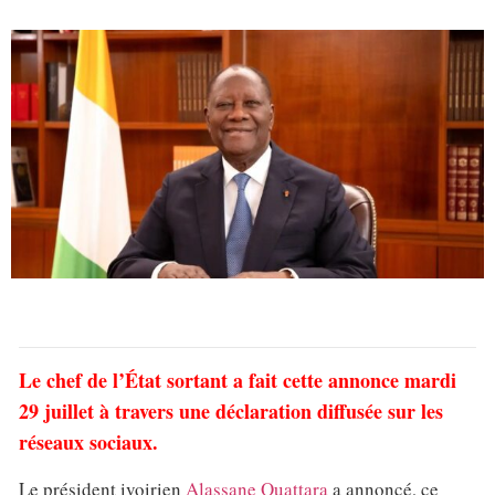
Le chef de l’État sortant a fait cette annonce mardi
29 juillet à travers une déclaration diffusée sur les
réseaux sociaux.
Le président ivoirien
Alassane Ouattara
a annoncé, ce