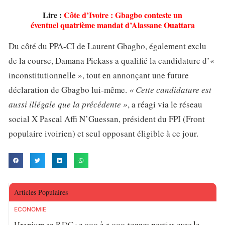
Lire :
Côte d’Ivoire : Gbagbo conteste un
éventuel quatrième mandat d’Alassane Ouattara
Du côté du PPA-CI de Laurent Gbagbo, également exclu
de la course, Damana Pickass a qualifié la candidature d’«
inconstitutionnelle », tout en annonçant une future
déclaration de Gbagbo lui-même.
« Cette candidature est
aussi illégale que la précédente »
, a réagi via le réseau
social X Pascal Affi N’Guessan, président du FPI (Front
populaire ivoirien) et seul opposant éligible à ce jour.
Articles Populaires
ECONOMIE
Uranium en RDC : 2 000 à 5 000 tonnes parties avec le