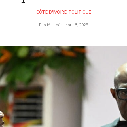
CÔTE D'IVOIRE
,
POLITIQUE
Publié le
décembre 8, 2025