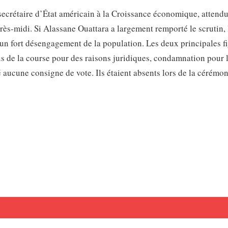
secrétaire d’État américain à la Croissance économique, attend
après-midi. Si Alassane Ouattara a largement remporté le scrutin, 
 un fort désengagement de la population. Les deux principales f
us de la course pour des raisons juridiques, condamnation pour 
é aucune consigne de vote. Ils étaient absents lors de la cérémo