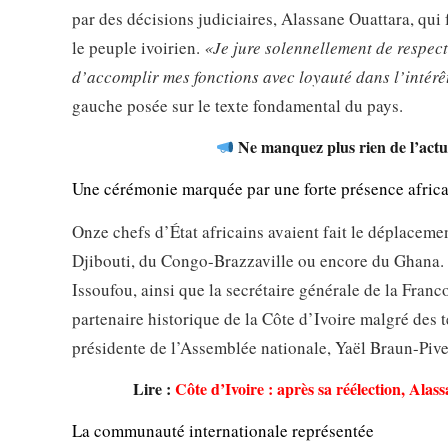
par des décisions judiciaires, Alassane Ouattara, qui f
le peuple ivoirien.
«Je jure solennellement de respecte
d’accomplir mes fonctions avec loyauté dans l’intérê
gauche posée sur le texte fondamental du pays.
Ne manquez plus rien de l’actua
Une cérémonie marquée par une forte présence afric
Onze chefs d’État africains avaient fait le déplaceme
Djibouti, du Congo-Brazzaville ou encore du Ghana.
Issoufou, ainsi que la secrétaire générale de la Fra
partenaire historique de la Côte d’Ivoire malgré des t
présidente de l’Assemblée nationale, Yaël Braun-Pive
Lire :
Côte d’Ivoire : après sa réélection, Alass
La communauté internationale représentée