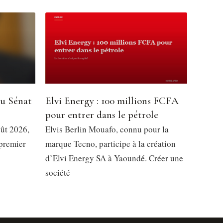
du Sénat
Elvi Energy : 100 millions FCFA
pour entrer dans le pétrole
oût 2026,
Elvis Berlin Mouafo, connu pour la
 premier
marque Tecno, participe à la création
d’Elvi Energy SA à Yaoundé. Créer une
société