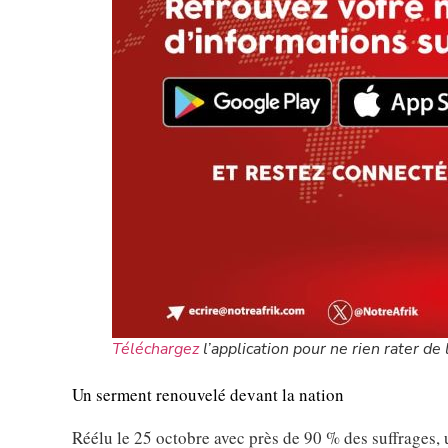
Téléchargez
l’application pour ne rien rater de l
Un serment renouvelé devant la nation
Réélu le 25 octobre avec près de 90 % des suffrages, 