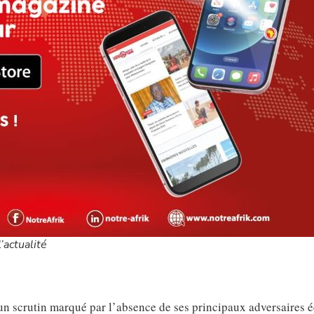
’actualité
un scrutin marqué par l’absence de ses principaux adversaires é