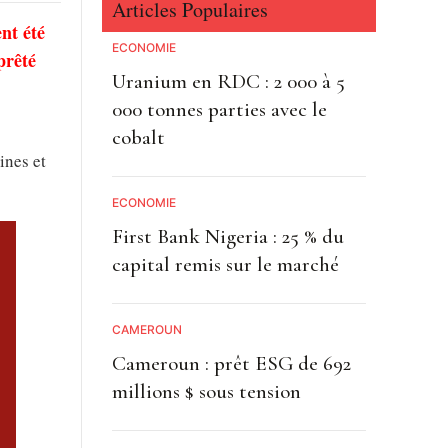
Articles Populaires
nt été
ECONOMIE
 prêté
Uranium en RDC : 2 000 à 5
000 tonnes parties avec le
cobalt
ines et
ECONOMIE
First Bank Nigeria : 25 % du
capital remis sur le marché
CAMEROUN
Cameroun : prêt ESG de 692
millions $ sous tension