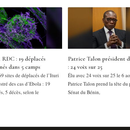
 RDC : 19 déplacés
Patrice Talon président 
nés dans 5 camps
: 24 voix sur 25
9 sites de déplacés de l’Ituri
Élu avec 24 voix sur 25 le 6 a
stré des cas d’Ebola : 19
Patrice Talon prend la tête du
, 5 décès, selon le
Sénat du Bénin,