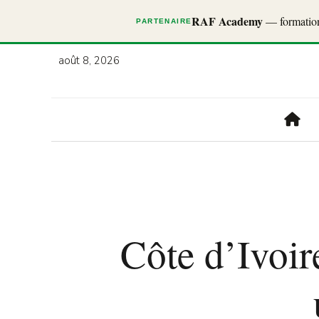
RAF Academy
— formations
PARTENAIRE
août 8, 2026
Côte d’Ivoir