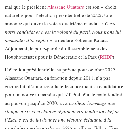
mai que le président
Alassane Ouattara
est son « choix
naturel » pour l’élection présidentielle de 2025. Une
annonce qui ouvre la voie à quatrième mandat. «
C’est
notre candidat et c’est la volonté du parti. Nous irons lui
demander d’accepter
», a déclaré Kobenan Kouassi
Adjoumani, le porte-parole du Rassemblement des
Houphouëtistes pour la Démocratie et la Paix (
RHDP
).
L’élection présidentielle est prévue pour octobre 2025.
Alassane Ouattara, en fonction depuis 2011, n’a pas
encore fait d’annonce officielle concernant sa candidature
pour un nouveau mandat qui, s’il était élu, le maintiendrait
au pouvoir jusqu’en 2030. «
Le meilleur hommage que
chaque district et chaque région devra rendre au chef de
l’Etat, c’est de lui donner une victoire éclatante à la
prochaine présidentielle de 2025
», affirme Gilbert Koné