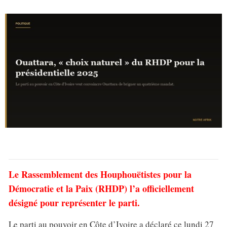
Le Rassemblement des Houphouëtistes pour la
Démocratie et la Paix (RHDP) l’a officiellement
désigné pour représenter le parti.
Le parti au pouvoir en Côte d’Ivoire a déclaré ce lundi 27