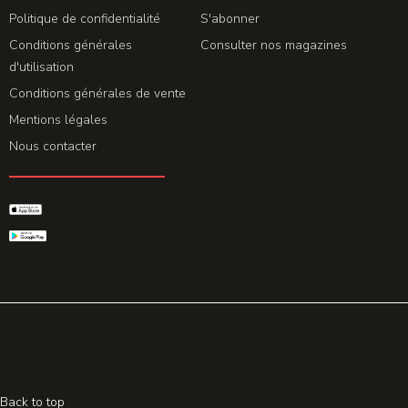
Politique de confidentialité
S'abonner
Conditions générales
Consulter nos magazines
d'utilisation
Conditions générales de vente
Mentions légales
Nous contacter
GET THE APP
© 2026 All rights reserved. Powered by
Promohake
Back to top