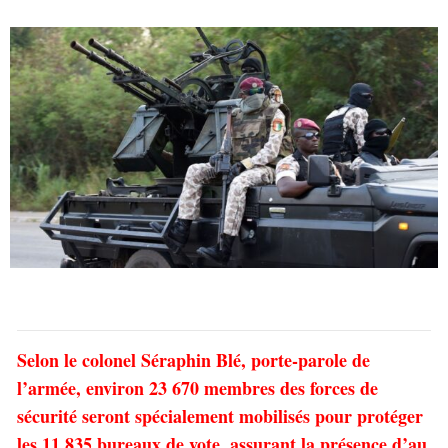
Selon le colonel Séraphin Blé, porte-parole de
l’armée, environ 23 670 membres des forces de
sécurité seront spécialement mobilisés pour protéger
les 11 835 bureaux de vote, assurant la présence d’au