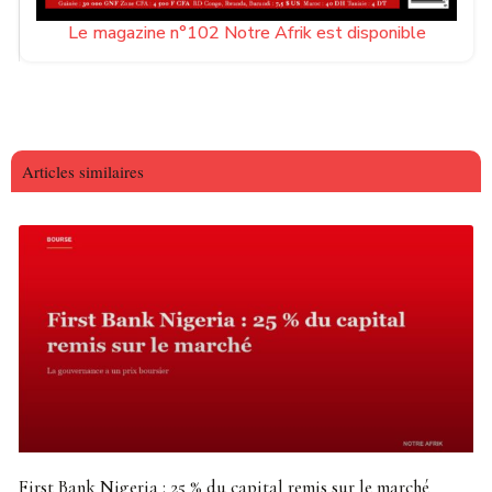
Le magazine n°102 Notre Afrik est disponible
Articles similaires
First Bank Nigeria : 25 % du capital remis sur le marché