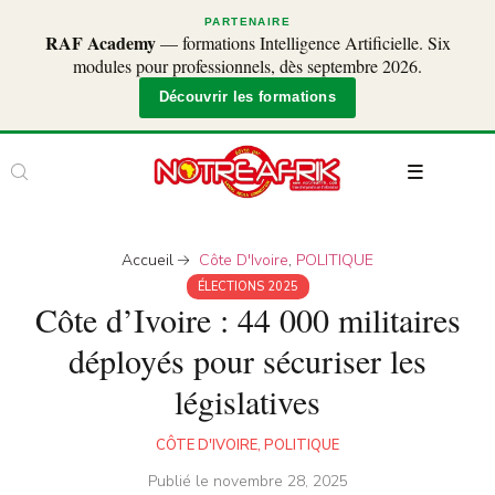
PARTENAIRE
RAF Academy
— formations Intelligence Artificielle. Six
modules pour professionnels, dès septembre 2026.
Découvrir les formations
Accueil
Côte D'Ivoire
,
POLITIQUE
ÉLECTIONS 2025
Côte d’Ivoire : 44 000 militaires
déployés pour sécuriser les
législatives
CÔTE D'IVOIRE
,
POLITIQUE
Publié le
novembre 28, 2025