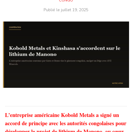
CONGO
Publié le
juillet 19, 2025
L’entreprise américaine Kobold Metals a signé un
accord de principe avec les autorités congolaises pour
développer le projet de lithium de Manono, au cœur