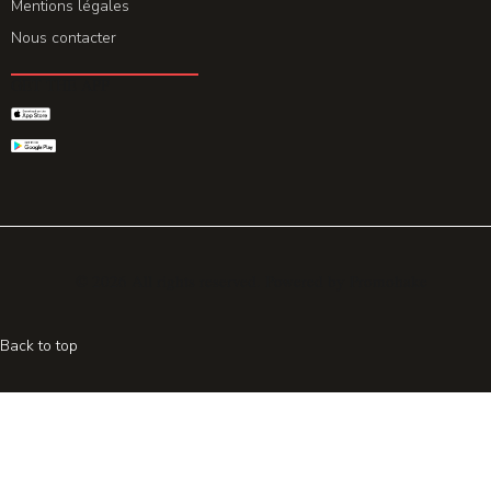
Mentions légales
Nous contacter
GET THE APP
© 2026 All rights reserved. Powered by
Promohake
Back to top