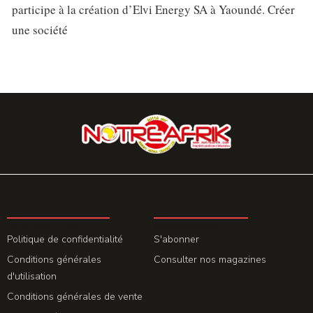
participe à la création d’Elvi Energy SA à Yaoundé. Créer
une société
LA REDACTION
ABONNEMENT
Politique de confidentialité
S'abonner
Conditions générales
Consulter nos magazines
d'utilisation
Conditions générales de vente