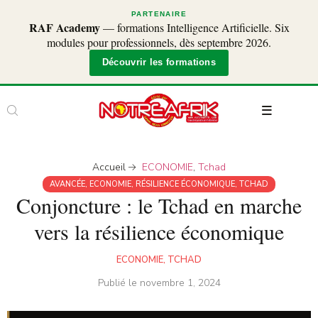
PARTENAIRE
RAF Academy
— formations Intelligence Artificielle. Six
modules pour professionnels, dès septembre 2026.
Découvrir les formations
Accueil
ECONOMIE
,
Tchad
AVANCÉE
,
ECONOMIE
,
RÉSILIENCE ÉCONOMIQUE
,
TCHAD
Conjoncture : le Tchad en marche
vers la résilience économique
ECONOMIE
,
TCHAD
Publié le
novembre 1, 2024