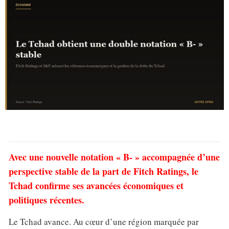
Avec une nouvelle notation « B- » accompagnée d’une
perspective stable de la part de Fitch Ratings, le
Tchad confirme ses avancées économiques et
politiques récentes.
Le Tchad avance. Au cœur d’une région marquée par