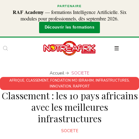
PARTENAIRE
RAF Academy
— formations Intelligence Artificielle. Six
modules pour professionnels, dès septembre 2026.
Découvrir les formations
Accueil
SOCIETE
AFRIQUE
,
CLASSEMENT
,
FONDATION MO IBRAHIM
,
INFRASTRUCTURES
,
INNOVATION
,
RAPPORT
Classement : les 10 pays africains
avec les meilleures
infrastructures
SOCIETE