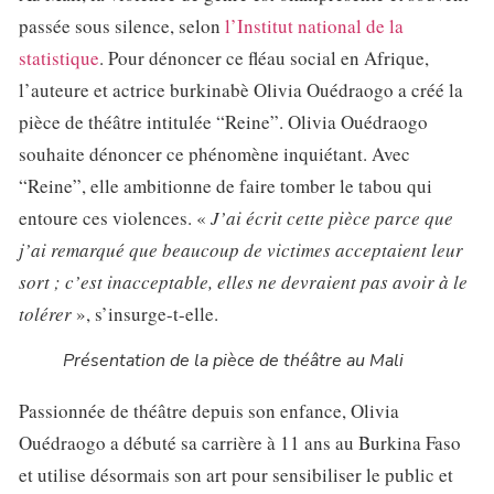
passée sous silence, selon
l’Institut national de la
statistique
. Pour dénoncer ce fléau social en Afrique,
l’auteure et actrice burkinabè Olivia Ouédraogo a créé la
pièce de théâtre intitulée “Reine”. Olivia Ouédraogo
souhaite dénoncer ce phénomène inquiétant. Avec
“Reine”, elle ambitionne de faire tomber le tabou qui
entoure ces violences. «
J’ai écrit cette pièce parce que
j’ai remarqué que beaucoup de victimes acceptaient leur
sort ; c’est inacceptable, elles ne devraient pas avoir à le
tolérer
», s’insurge-t-elle.
Présentation de la pièce de théâtre au Mali
Passionnée de théâtre depuis son enfance, Olivia
Ouédraogo a débuté sa carrière à 11 ans au Burkina Faso
et utilise désormais son art pour sensibiliser le public et