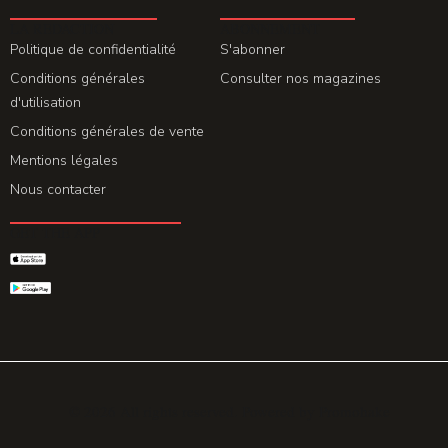
LA REDACTION
ABONNEMENT
Politique de confidentialité
S'abonner
Conditions générales
Consulter nos magazines
d'utilisation
Conditions générales de vente
Mentions légales
Nous contacter
GET THE APP
© 2026 All rights reserved. Powered by
Promohake