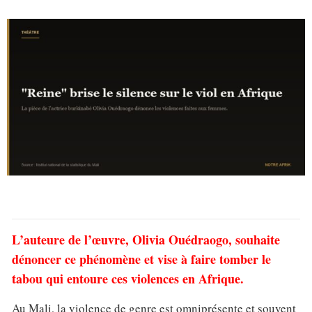
L’auteure de l’œuvre, Olivia Ouédraogo, souhaite
dénoncer ce phénomène et vise à faire tomber le
tabou qui entoure ces violences en Afrique.
Au Mali, la violence de genre est omniprésente et souvent