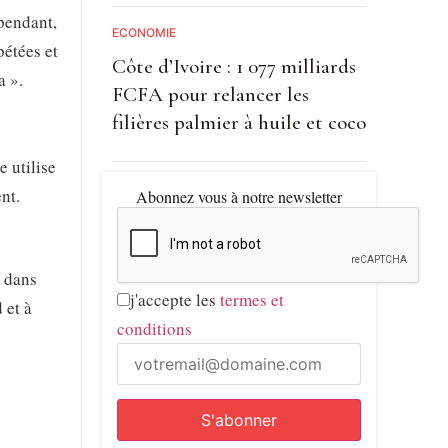
ependant,
ECONOMIE
pétées et
Côte d’Ivoire : 1 077 milliards
a ».
FCFA pour relancer les
filières palmier à huile et coco
 utilise
nt.
Abonnez vous à notre newsletter
s dans
j'accepte les
termes et
 et à
conditions