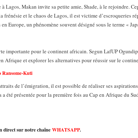
 à Lagos, Makan invite sa petite amie, Shade, à le rejoindre. C
 la frénésie et le chaos de Lagos, il est victime d’escroqueries ré
és en Europe, un phénomène souvent désigné sous le terme « Jap
te importante pour le continent africain. Segun LafUP Ogundipe
en Afrique et explorer les alternatives pour réussir sur le contine
yo Ransome-Kuti
traits de l’émigration, il est possible de réaliser ses aspiration
a a été présentée pour la première fois au Cap en Afrique du Sud
en direct sur notre chaîne
WHATSAPP
.