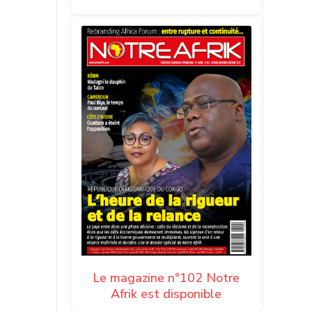
Le magazine n°102 Notre
Afrik est disponible