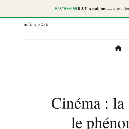
RAF Academy
— formations
PARTENAIRE
août 5, 2026
Cinéma : la 
le phénom