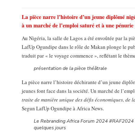
La pièce narre l’histoire d’un jeune diplômé nigé
à un marché de l’emploi saturé et à une pénurie 
Au Nigéria, la salle de Lagos a été envoûtée par la pi
LafUp Ogundipe dans le rôle de Makan plonge le publ
traduit par « le voyage commence », reflétant le thème
présentation de la pièce théâtrale
La pièce narre l’histoire déchirante d’un jeune dipl
jeunes font face dans la société. Un marché de l’empl
traite de manière unique des défis économiques, de la
Segun LafUp Ogundipe à Africa News.
Le Rebranding Africa Forum 2024 #RAF2024 c
quelques jours