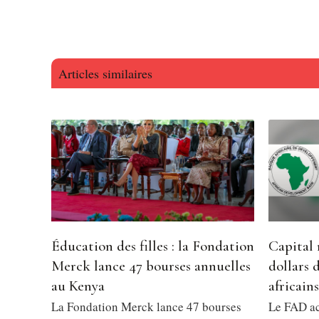
Articles similaires
Éducation des filles : la Fondation
Capital 
Merck lance 47 bourses annuelles
dollars 
au Kenya
africains
La Fondation Merck lance 47 bourses
Le FAD ac