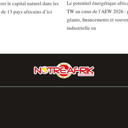
Le potentiel énergétique afric
rer le capital naturel dans les
TW au cœur de l’AEW 2026 : 
 de 13 pays africains d’ici
géants, financements et souve
industrielle en