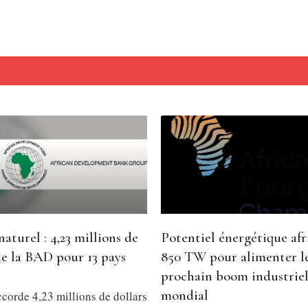
naturel : 4,23 millions de
Potentiel énergétique afri
de la BAD pour 13 pays
850 TW pour alimenter l
prochain boom industrie
mondial
corde 4,23 millions de dollars