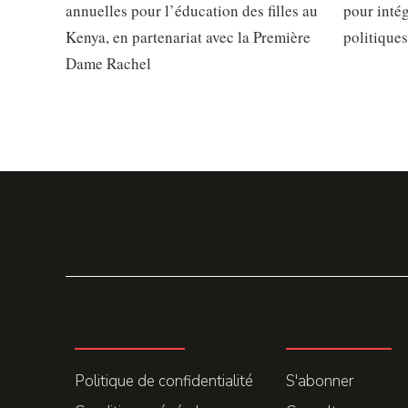
annuelles pour l’éducation des filles au
pour intég
Kenya, en partenariat avec la Première
politiques
Dame Rachel
LA REDACTION
ABONNEMENT
Politique de confidentialité
S'abonner