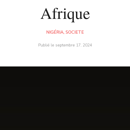
Afrique
NIGÉRIA
,
SOCIETE
Publié le
septembre 17, 2024