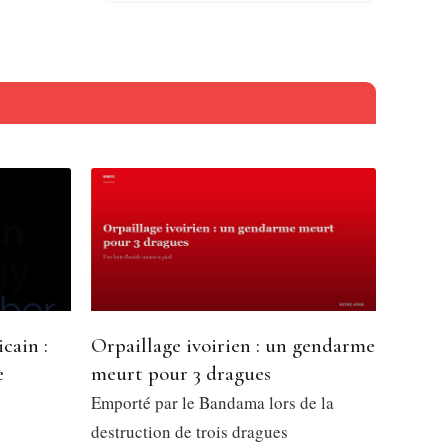
cain :
Orpaillage ivoirien : un gendarme
e
meurt pour 3 dragues
l
Emporté par le Bandama lors de la
destruction de trois dragues