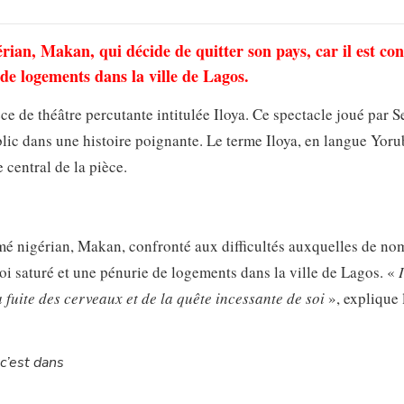
rian, Makan, qui décide de quitter son pays, car il est co
de logements dans la ville de Lagos.
èce de théâtre percutante intitulée Iloya. Ce spectacle joué par 
ic dans une histoire poignante. Le terme Iloya, en langue Yoru
 central de la pièce.
ômé nigérian, Makan, confronté aux difficultés auxquelles de n
oi saturé et une pénurie de logements dans la ville de Lagos. «
 fuite des cerveaux et de la quête incessante de soi
», explique 
’est dans