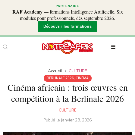
PARTENAIRE
RAF Academy
— formations Intelligence Artificielle. Six
modules pour professionnels, dès septembre 2026.
Découvrir les formations
Accueil
CULTURE
BERLINALE 2026
,
CINÉMA
Cinéma africain : trois œuvres en
compétition à la Berlinale 2026
CULTURE
Publié le
janvier 28, 2026