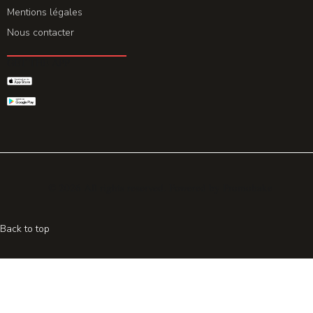
Mentions légales
Nous contacter
GET THE APP
© 2026 All rights reserved. Powered by
Promohake
Back to top