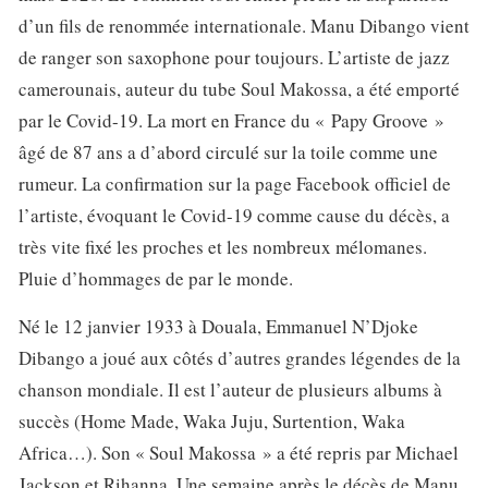
d’un fils de renommée internationale. Manu Dibango vient
de ranger son saxophone pour toujours. L’artiste de jazz
camerounais, auteur du tube Soul Makossa, a été emporté
par le Covid-19. La mort en France du « Papy Groove »
âgé de 87 ans a d’abord circulé sur la toile comme une
rumeur. La confirmation sur la page Facebook officiel de
l’artiste, évoquant le Covid-19 comme cause du décès, a
très vite fixé les proches et les nombreux mélomanes.
Pluie d’hommages de par le monde.
Né le 12 janvier 1933 à Douala, Emmanuel N’Djoke
Dibango a joué aux côtés d’autres grandes légendes de la
chanson mondiale. Il est l’auteur de plusieurs albums à
succès (Home Made, Waka Juju, Surtention, Waka
Africa…). Son « Soul Makossa » a été repris par Michael
Jackson et Rihanna. Une semaine après le décès de Manu