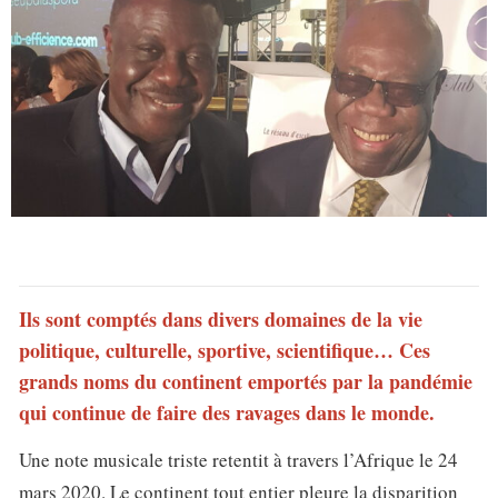
Ils sont comptés dans divers domaines de la vie
politique, culturelle, sportive, scientifique… Ces
grands noms du continent emportés par la pandémie
qui continue de faire des ravages dans le monde.
Une note musicale triste retentit à travers l’Afrique le 24
mars 2020. Le continent tout entier pleure la disparition