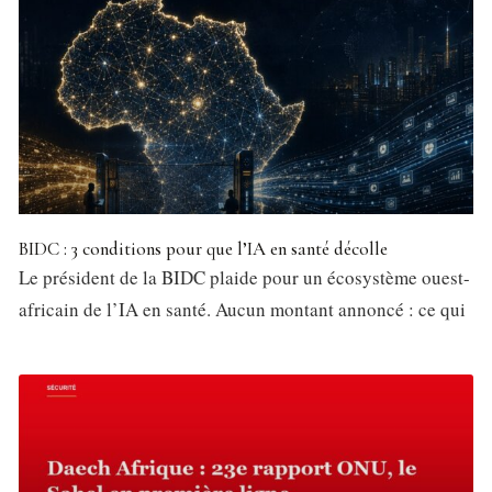
BIDC : 3 conditions pour que l’IA en santé décolle
Le président de la BIDC plaide pour un écosystème ouest-
africain de l’IA en santé. Aucun montant annoncé : ce qui