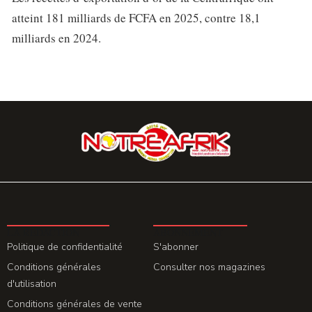
atteint 181 milliards de FCFA en 2025, contre 18,1
milliards en 2024.
LA REDACTION
ABONNEMENT
Politique de confidentialité
S'abonner
Conditions générales
Consulter nos magazines
d'utilisation
Conditions générales de vente