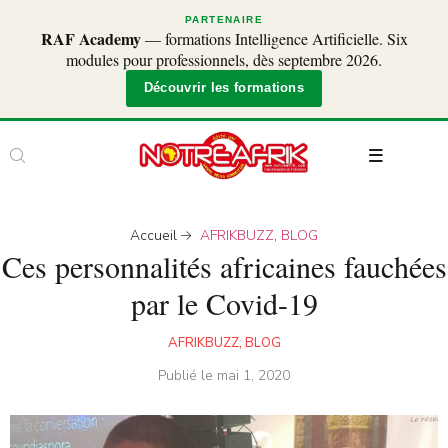
PARTENAIRE
RAF Academy
— formations Intelligence Artificielle. Six
modules pour professionnels, dès septembre 2026.
Découvrir les formations
Accueil
AFRIKBUZZ
,
BLOG
Ces personnalités africaines fauchées
par le Covid-19
AFRIKBUZZ
,
BLOG
Publié le
mai 1, 2020