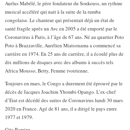
Aurlus Mabélé, le père fondateur du Soukouss, un rythme
musical accéléré qui nait à la suite de la rumba
congolaise. Le chanteur qui présentait déjà un état de
santé fragile après un Avc en 2005 a été emporté par le
Coronavirus à Paris, à l’âge de 67 ans. Né au quartier Poto
Poto à Brazzaville, Aurélien Miatsonama a commencé sa
carrière en 1974. En 25 ans de carrière, il a écoulé plus de
dix millions de disques avec des albums à succès tels
Africa Mousso, Betty, Femme ivoirienne.
Toujours en mars, le Congo a durement été éprouvé par le
décès de Jacques Joachim Yhombi-Opango. L’ex-chef
d’Etat est décédé des suites de Coronavirus lundi 30 mars
2020 en France. Agé de 81 ans, il a dirigé le pays entre
1977 et 1979.
Gita Ramjee