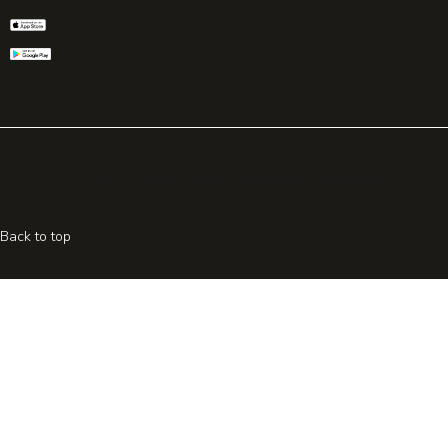
© 2026 All rights reserved. Powered by
Promohake
Back to top