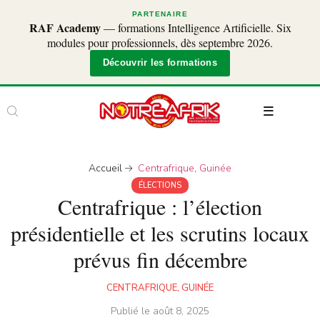
PARTENAIRE
RAF Academy
— formations Intelligence Artificielle. Six
modules pour professionnels, dès septembre 2026.
Découvrir les formations
Accueil
Centrafrique
,
Guinée
ÉLECTIONS
Centrafrique : l’élection
présidentielle et les scrutins locaux
prévus fin décembre
CENTRAFRIQUE
,
GUINÉE
Publié le
août 8, 2025