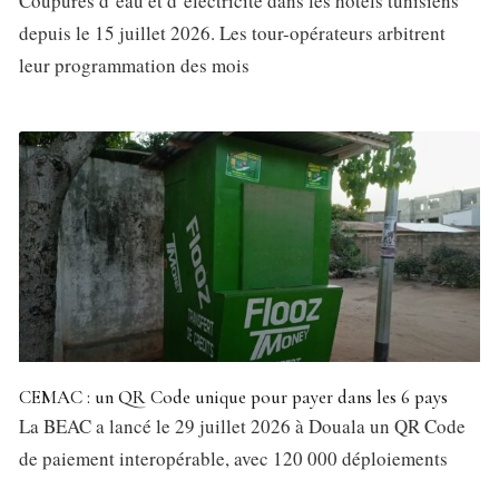
Coupures d’eau et d’électricité dans les hôtels tunisiens
depuis le 15 juillet 2026. Les tour-opérateurs arbitrent
leur programmation des mois
CEMAC : un QR Code unique pour payer dans les 6 pays
La BEAC a lancé le 29 juillet 2026 à Douala un QR Code
de paiement interopérable, avec 120 000 déploiements