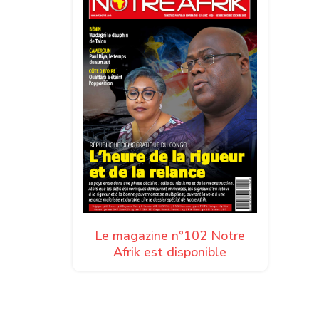
Le magazine n°102 Notre
Afrik est disponible