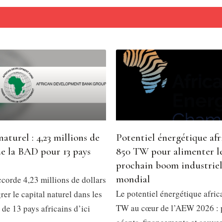
naturel : 4,23 millions de
Potentiel énergétique afri
de la BAD pour 13 pays
850 TW pour alimenter l
prochain boom industrie
mondial
corde 4,23 millions de dollars
Le potentiel énergétique afric
rer le capital naturel dans les
TW au cœur de l’AEW 2026 : 
 de 13 pays africains d’ici