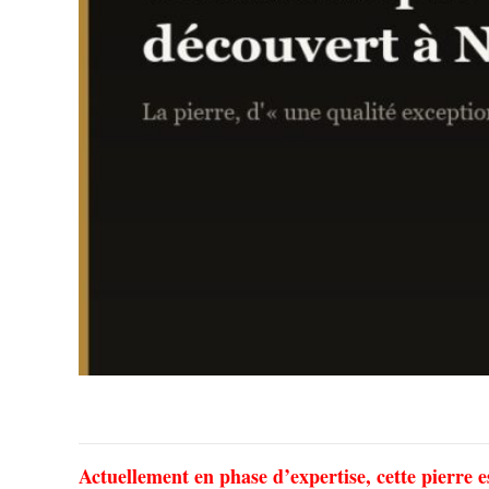
Actuellement en phase d’expertise, cette pierre e