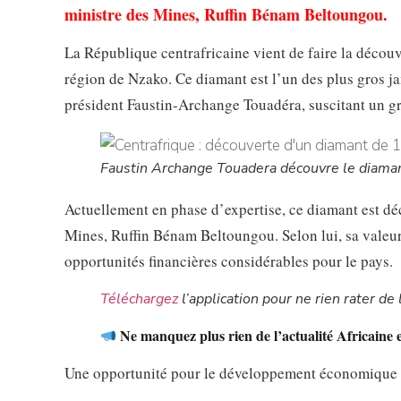
ministre des Mines, Ruffin Bénam Beltoungou.
La République centrafricaine vient de faire la découv
région de Nzako. Ce diamant est l’un des plus gros jam
président Faustin-Archange Touadéra, suscitant un g
Faustin Archange Touadera découvre le diaman
Actuellement en phase d’expertise, ce diamant est déc
Mines, Ruffin Bénam Beltoungou. Selon lui, sa valeur e
opportunités financières considérables pour le pays.
Téléchargez
l’application pour ne rien rater de l
Ne manquez plus rien de l’actualité Africaine 
Une opportunité pour le développement économique