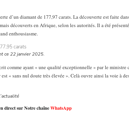
erte d’un diamant de 177,97 carats. La découverte est faite dans
ais découverts en Afrique, selon les autorités. Il a été présent
rand enthousiasme.
t ce 22 janvier 2025.
rit comme ayant « une qualité exceptionnelle » par le ministre 
st « sans nul doute très élevée ». Celà ouvre ainsi la voie à de
’actualité
en direct sur Notre chaîne
WhatsApp