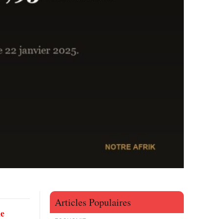
Articles Populaires
le