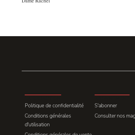
Dame Rachel
LA REDACTION
ABONNEMENT
Politique de confidentialité
S'abonner
Conditions générales
Consulter nos ma
d'utilisation
Conditions générales de vente