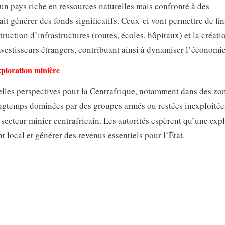
un pays riche en ressources naturelles mais confronté à des
ait générer des fonds significatifs. Ceux-ci vont permettre de fi
ruction d’infrastructures (routes, écoles, hôpitaux) et la créati
vestisseurs étrangers, contribuant ainsi à dynamiser l’économie
exploration minière
elles perspectives pour la Centrafrique, notamment dans des zo
ngtemps dominées par des groupes armés ou restées inexploitée
secteur minier centrafricain. Les autorités espèrent qu’une expl
local et générer des revenus essentiels pour l’État.