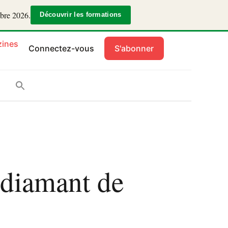
mbre 2026.
Découvrir les formations
ines
Connectez-vous
S'abonner
 diamant de