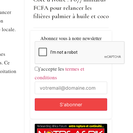
FCFA pour relancer les
nancer
filières palmier à huile et coco
on
 locale.
Abonnez vous à notre newsletter
nes
s. Ce
j'accepte les
termes et
oitation
conditions