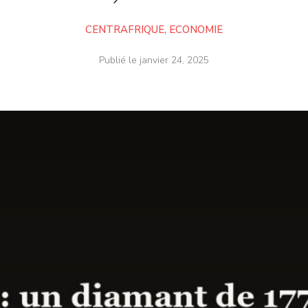
CENTRAFRIQUE
,
ECONOMIE
Publié le
janvier 24, 2025