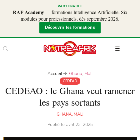
PARTENAIRE
RAF Academy
— formations Intelligence Artificielle. Six
modules pour professionnels, dès septembre 2026.
Découvrir les formations
Accueil
Ghana
,
Mali
CEDEAO
CEDEAO : le Ghana veut ramener
les pays sortants
GHANA
,
MALI
Publié le
avril 23, 2025