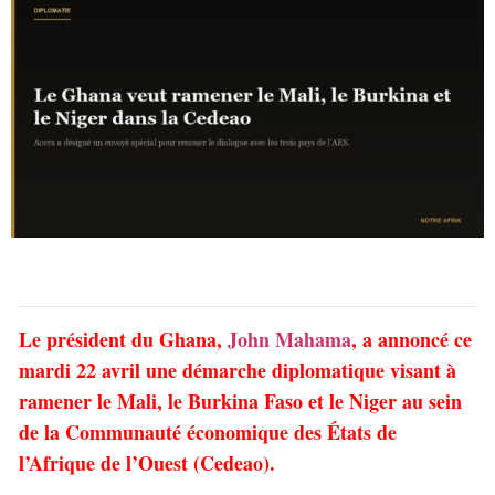
Le président du Ghana,
John Mahama
, a annoncé ce
mardi 22 avril une démarche diplomatique visant à
ramener le Mali, le Burkina Faso et le Niger au sein
de la Communauté économique des États de
l’Afrique de l’Ouest (Cedeao).