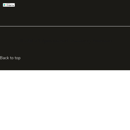
© 2026 All rights reserved. Powered by
Promohake
Back to top