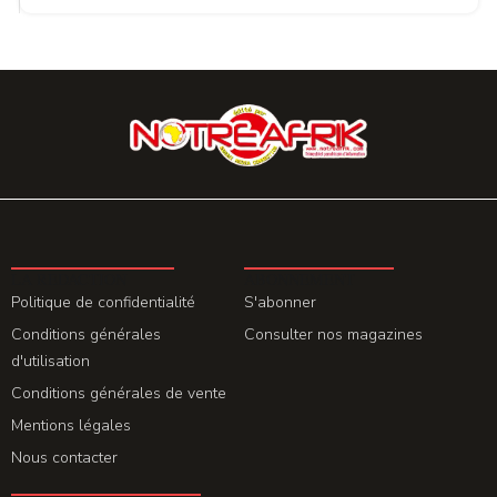
LA REDACTION
ABONNEMENT
Politique de confidentialité
S'abonner
Conditions générales
Consulter nos magazines
d'utilisation
Conditions générales de vente
Mentions légales
Nous contacter