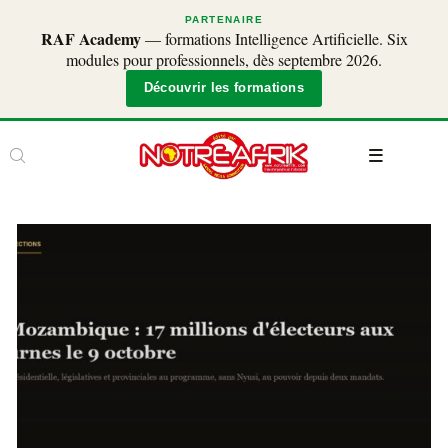
PARTENAIRE
RAF Academy
— formations Intelligence Artificielle. Six
modules pour professionnels, dès septembre 2026.
Découvrir les formations