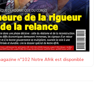
agazine n°102 Notre Afrik est disponible