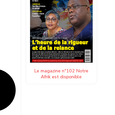
Le magazine n°102 Notre
Afrik est disponible