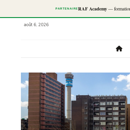
RAF Academy
— formations
PARTENAIRE
août 6, 2026