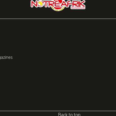
gazines
Back to top