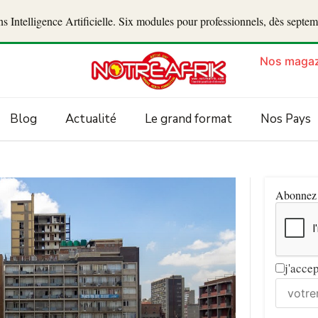
 Intelligence Artificielle. Six modules pour professionnels, dès septe
Nos magaz
Blog
Actualité
Le grand format
Nos Pays
Abonnez v
j'acce