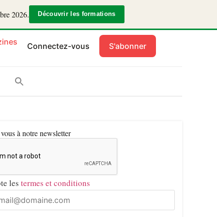
mbre 2026.
Découvrir les formations
ines
Connectez-vous
S'abonner
ous à notre newsletter
pte les
termes et conditions