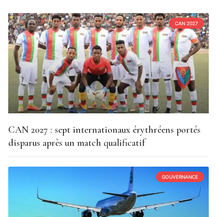
CAN 2027
CAN 2027 : sept internationaux érythréens portés
disparus après un match qualificatif
GOUVERNANCE