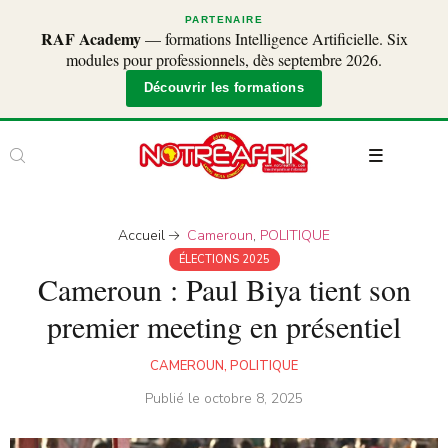
PARTENAIRE
RAF Academy
— formations Intelligence Artificielle. Six
modules pour professionnels, dès septembre 2026.
Découvrir les formations
Accueil
Cameroun
,
POLITIQUE
ÉLECTIONS 2025
Cameroun : Paul Biya tient son
premier meeting en présentiel
CAMEROUN
,
POLITIQUE
Publié le
octobre 8, 2025