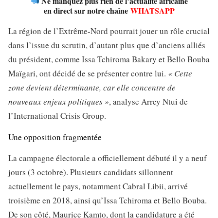
Ne manquez plus rien de l’actualité africaine
en direct sur notre chaîne
WHATSAPP
La région de l’Extrême-Nord pourrait jouer un rôle crucial
dans l’issue du scrutin, d’autant plus que d’anciens alliés
du président, comme Issa Tchiroma Bakary et Bello Bouba
Maïgari, ont décidé de se présenter contre lui.
« Cette
zone devient déterminante, car elle concentre de
nouveaux enjeux politiques »
, analyse Arrey Ntui de
l’International Crisis Group.
Une opposition fragmentée
La campagne électorale a officiellement débuté il y a neuf
jours (3 octobre). Plusieurs candidats sillonnent
actuellement le pays, notamment Cabral Libii, arrivé
troisième en 2018, ainsi qu’Issa Tchiroma et Bello Bouba.
De son côté, Maurice Kamto, dont la candidature a été