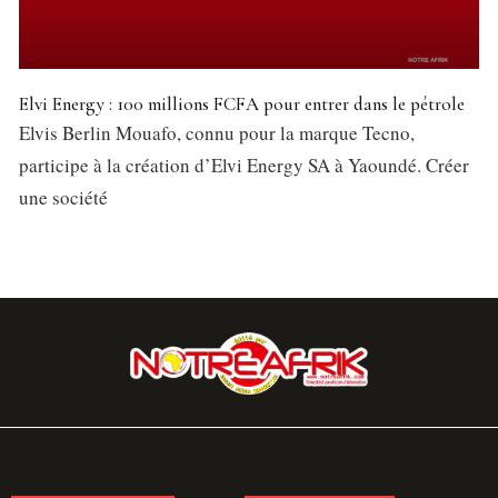
Elvi Energy : 100 millions FCFA pour entrer dans le pétrole
Elvis Berlin Mouafo, connu pour la marque Tecno,
participe à la création d’Elvi Energy SA à Yaoundé. Créer
une société