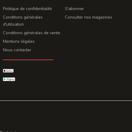
LA REDACTION
ABONNEMENT
Politique de confidentialité
S'abonner
Conditions générales
Consulter nos magazines
d'utilisation
Conditions générales de vente
Mentions légales
Nous contacter
GET THE APP
© 2026 All rights reserved. Powered by
Promohake