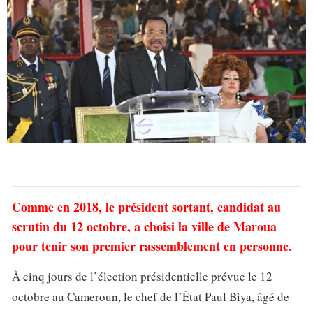
Comme en 2018, le président sortant, candidat au
scrutin du 12 octobre, a choisi la ville de Maroua
pour tenir son premier rassemblement en personne.
À cinq jours de l’élection présidentielle prévue le 12
octobre au Cameroun, le chef de l’État Paul Biya, âgé de