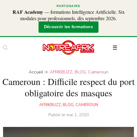
PARTENAIRE
RAF Academy
— formations Intelligence Artificielle. Six
modules pour professionnels, dès septembre 2026.
Découvrir les formations
Accueil
AFRIKBUZZ
,
BLOG
,
Cameroun
Cameroun : Difficile respect du port
obligatoire des masques
AFRIKBUZZ
,
BLOG
,
CAMEROUN
Publié le
mai 1, 2020