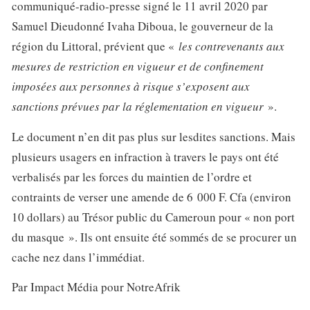
communiqué-radio-presse signé le 11 avril 2020 par
Samuel Dieudonné Ivaha Diboua, le gouverneur de la
région du Littoral, prévient que «
les contrevenants aux
mesures de restriction en vigueur et de confinement
imposées aux personnes à risque s’exposent aux
sanctions prévues par la réglementation en vigueur
».
Le document n’en dit pas plus sur lesdites sanctions. Mais
plusieurs usagers en infraction à travers le pays ont été
verbalisés par les forces du maintien de l’ordre et
contraints de verser une
amende
de 6 000 F. Cfa (environ
10 dollars) au Trésor public du Cameroun pour « non port
du masque ». Ils ont ensuite été sommés de se procurer un
cache nez
dans l’immédiat.
Par Impact Média pour NotreAfrik