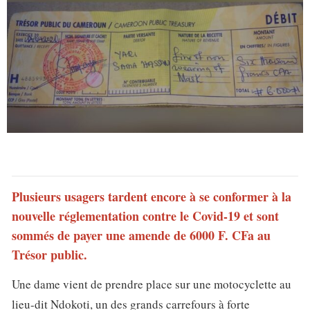
Plusieurs usagers tardent encore à se conformer à la
nouvelle réglementation contre le Covid-19 et sont
sommés de payer une amende de 6000 F. CFa au
Trésor public.
Une dame vient de prendre place sur une motocyclette au
lieu-dit Ndokoti, un des grands carrefours à forte