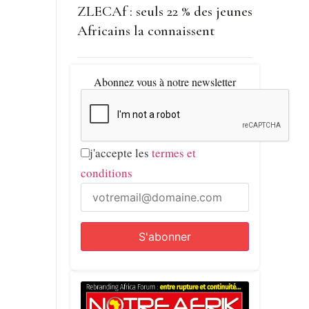
ZLECAf : seuls 22 % des jeunes
Africains la connaissent
Abonnez vous à notre newsletter
j'accepte les
termes et
conditions