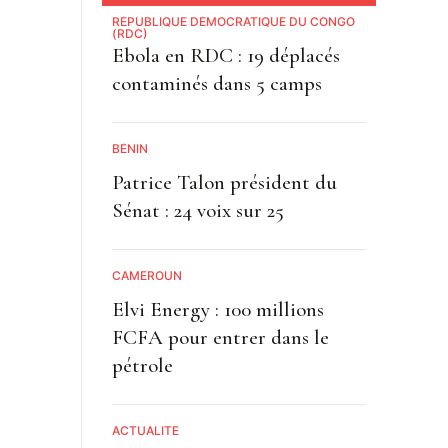
RÉPUBLIQUE DÉMOCRATIQUE DU CONGO
(RDC)
Ebola en RDC : 19 déplacés
contaminés dans 5 camps
BÉNIN
Patrice Talon président du
Sénat : 24 voix sur 25
CAMEROUN
Elvi Energy : 100 millions
FCFA pour entrer dans le
pétrole
ACTUALITE