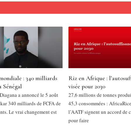
ondiale : 340 milliards
Riz en Afrique : l’autosuf
 Sénégal
visée pour 2030
iagana a annoncé le 5 août
27,6 millions de tonnes produ
kar 340 milliards de FCFA de
45,3 consommées : AfricaRice
nts. Le vrai changement est
l’AATF signent un accord de c
pour faire