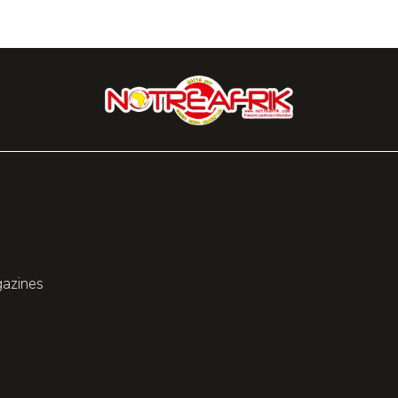
gazines