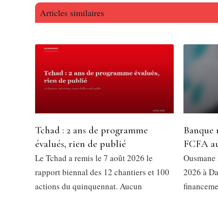
Articles similaires
Tchad : 2 ans de programme
Banque m
évalués, rien de publié
FCFA au
Le Tchad a remis le 7 août 2026 le
Ousmane D
rapport biennal des 12 chantiers et 100
2026 à Da
actions du quinquennat. Aucun
financeme