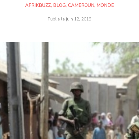
AFRIKBUZZ
,
BLOG
,
CAMEROUN
,
MONDE
Publié le
juin 12, 2019