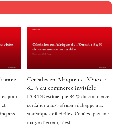
fisance
Céréales en Afrique de l’Ouest :
84 % du commerce invisible
ites pour
L’OCDE estime que 84 % du commerce
 et
céréalier ouest-africain échappe aux
inq ans
statistiques officielles. Ce n’est pas une
marge d’erreur, c’est