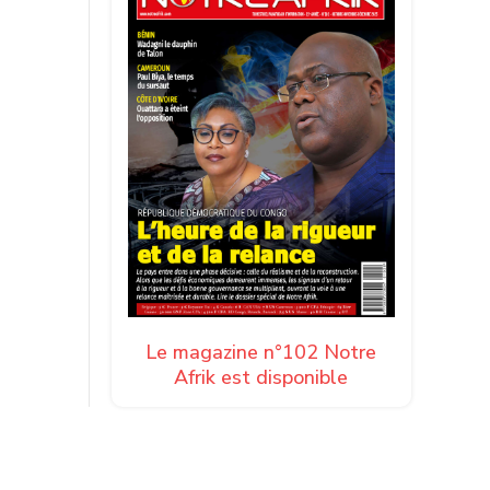
Le magazine n°102 Notre
Afrik est disponible