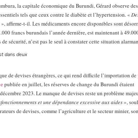
jumbura, la capitale économique du Burundi, Gérard observe des
sentiels tels que ceux contre le diabète et l’hypertension. «
De
», affirme-t-il. Les médicaments encore disponibles sont désor
12.000 francs burundais l’année dernière, est maintenant à 49.00
de sécurité, n’est pas le seul à constater cette situation alarman
t dans deux
ue de devises étrangères, ce qui rend difficile l’importation de
ce
publiée en juillet, les réserves de change du Burundi étaient
n décembre 2023. Le manque de devises reste un problème majeu
sfonctionnements et une dépendance excessive aux aides
», sou
ateurs de devises, comme l’agriculture et le secteur minier, son