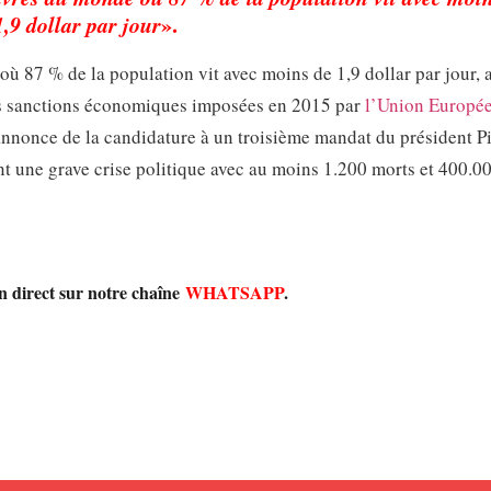
1,9 dollar par jour
».
ù 87 % de la population vit avec moins de 1,9 dollar par jour, 
s sanctions économiques imposées en 2015 par
l’Union Europé
l’annonce de la candidature à un troisième mandat du président P
nt une grave crise politique avec au moins 1.200 morts et 400.0
en direct sur notre chaîne
WHATSAPP
.