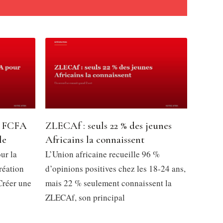
ns FCFA
ZLECAf : seuls 22 % des jeunes
le
Africains la connaissent
ur la
L’Union africaine recueille 96 %
réation
d’opinions positives chez les 18-24 ans,
Créer une
mais 22 % seulement connaissent la
ZLECAf, son principal