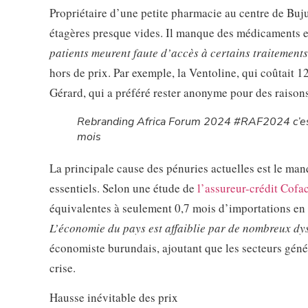
Propriétaire d’une petite pharmacie au centre de Bu
étagères presque vides. Il manque des médicaments es
patients meurent faute d’accès à certains traitements
hors de prix. Par exemple, la Ventoline, qui coûtait 
Gérard, qui a préféré rester anonyme pour des raisons 
Rebranding Africa Forum 2024 #RAF2024 c’es
mois
La principale cause des pénuries actuelles est le manq
essentiels. Selon une étude de
l’assureur-crédit Cofa
équivalentes à seulement 0,7 mois d’importations e
L’économie du pays est affaiblie par de nombreux dy
économiste burundais, ajoutant que les secteurs génér
crise.
Hausse inévitable des prix