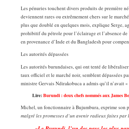
Les pénuries touchent divers produits de première néc
deviennent rares ou extrêmement chers sur le marché 
plus que doublé en quelques mois, explique Serge, ag
prohibitif du pétrole pour l’éclairage et l’absence d
en provenance d’Inde et du Bangladesh pour compens
Les autorités dépassées
Les autorités burundaises, qui ont tenté de libéraliser
taux officiel et le marché noir, semblent dépassées par
ministre Gervais Ndirakobuca a admis qu’il n’avait «
Lire:
Burundi : deux chefs nommés aux James Be
Michel, un fonctionnaire à Bujumbura, exprime son 
malgré les promesses d’un avenir radieux faites par 
«
Le Burundi, l’un des pays les plus pa