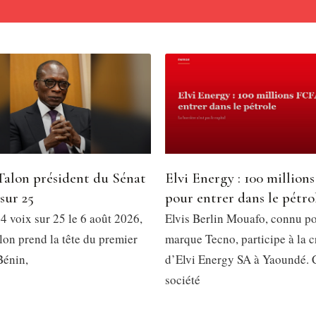
Talon président du Sénat
Elvi Energy : 100 millio
 sur 25
pour entrer dans le pétro
4 voix sur 25 le 6 août 2026,
Elvis Berlin Mouafo, connu po
lon prend la tête du premier
marque Tecno, participe à la c
Bénin,
d’Elvi Energy SA à Yaoundé. 
société