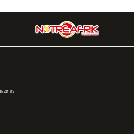
gazines