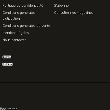
LA REDACTION
ABONNEMENT
Politique de confidentialité
S'abonner
Conditions générales
Consulter nos magazines
d'utilisation
Conditions générales de vente
Mentions légales
Nous contacter
GET THE APP
© 2026 All rights reserved. Powered by
Promohake
Back to top