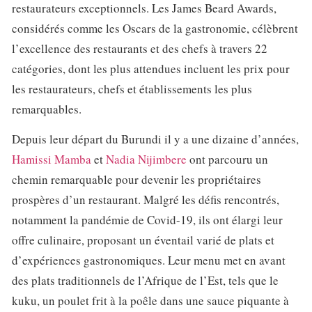
restaurateurs exceptionnels. Les James Beard Awards,
considérés comme les Oscars de la gastronomie, célèbrent
l’excellence des restaurants et des chefs à travers 22
catégories, dont les plus attendues incluent les prix pour
les restaurateurs, chefs et établissements les plus
remarquables.
Depuis leur départ du Burundi il y a une dizaine d’années,
Hamissi Mamba
et
Nadia Nijimbere
ont parcouru un
chemin remarquable pour devenir les propriétaires
prospères d’un restaurant. Malgré les défis rencontrés,
notamment la pandémie de Covid-19, ils ont élargi leur
offre culinaire, proposant un éventail varié de plats et
d’expériences gastronomiques. Leur menu met en avant
des plats traditionnels de l’Afrique de l’Est, tels que le
kuku, un poulet frit à la poêle dans une sauce piquante à